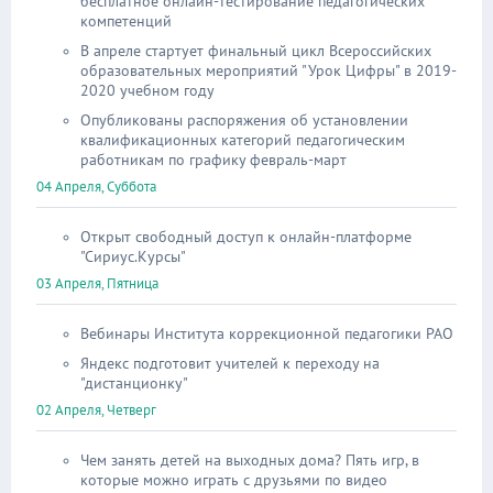
бесплатное онлайн-тестирование педагогических
компетенций
В апреле стартует финальный цикл Всероссийских
образовательных мероприятий "Урок Цифры" в 2019-
2020 учебном году
Опубликованы распоряжения об установлении
квалификационных категорий педагогическим
работникам по графику февраль-март
04 Апреля, Суббота
Открыт свободный доступ к онлайн-платформе
"Сириус.Курсы"
03 Апреля, Пятница
Вебинары Института коррекционной педагогики РАО
Яндекс подготовит учителей к переходу на
"дистанционку"
02 Апреля, Четверг
Чем занять детей на выходных дома? Пять игр, в
которые можно играть с друзьями по видео