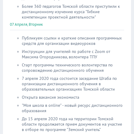
Более 360 педагогов Томской области приступили к
дистанционному изучению курса "Гибкие
компетенции проектной деятельности"
07 Апреля, Вторник
Публикуем ссылки и краткие описания программных
средств для организации видеоуроков
Инструкции для учителей по работе с Zoom от
Максима Огородникова, волонтера ТПУ
Старт программы технического волонтерства по
сопровождению дистанционного обучения
7 апреля 2020 года состоится заседание Штаба по
организации дистанционного обучения в
образовательных организациях Томской области
Открыта вакансия экономиста
"Моя школа в online" - новый ресурс дистанционного
образования
До 15 апреля 2020 года на территории Томской
области продолжается прием документов на участие
в отборе по программе "Земский учитель"