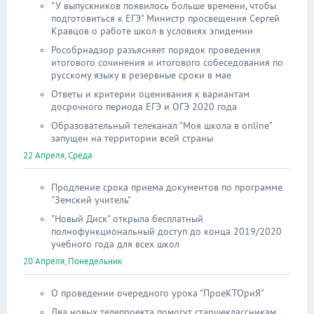
"У выпускников появилось больше времени, чтобы
подготовиться к ЕГЭ" Министр просвещения Сергей
Кравцов о работе школ в условиях эпидемии
Рособрнадзор разъясняет порядок проведения
итогового сочинения и итогового собеседования по
русскому языку в резервные сроки в мае
Ответы и критерии оценивания к вариантам
досрочного периода ЕГЭ и ОГЭ 2020 года
Образовательный телеканал "Моя школа в online"
запущен на территории всей страны
22 Апреля, Среда
Продление срока приема документов по программе
"Земский учитель"
"Новый Диск" открыла бесплатный
полнофункциональный доступ до конца 2019/2020
учебного года для всех школ
20 Апреля, Понедельник
О проведении очередного урока "ПроеКТОриЯ"
Два новых телепроекта помогут старшеклассникам