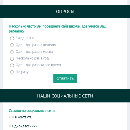
ОПРОСЫ
Насколько часто Вы посещаете сайт школы, где учится Ваш
ребенок?
Ежедневно
Один-два раза в неделю
Один-два раза в месяц
Несколько раз в год
Один-два раза за все время
Ни разу
НАШИ СОЦИАЛЬНЫЕ СЕТИ
Ссылки на социальные сети:
Вконтакте
Одноклассники