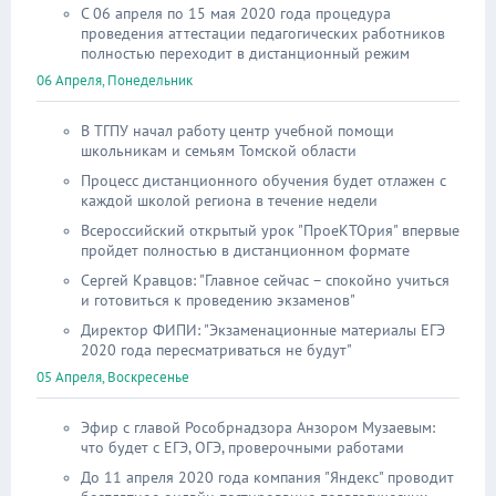
С 06 апреля по 15 мая 2020 года процедура
проведения аттестации педагогических работников
полностью переходит в дистанционный режим
06 Апреля, Понедельник
В ТГПУ начал работу центр учебной помощи
школьникам и семьям Томской области
Процесс дистанционного обучения будет отлажен с
каждой школой региона в течение недели
Всероссийский открытый урок "ПроеКТОрия" впервые
пройдет полностью в дистанционном формате
Сергей Кравцов: "Главное сейчас – спокойно учиться
и готовиться к проведению экзаменов"
Директор ФИПИ: "Экзаменационные материалы ЕГЭ
2020 года пересматриваться не будут"
05 Апреля, Воскресенье
Эфир с главой Рособрнадзора Анзором Музаевым:
что будет с ЕГЭ, ОГЭ, проверочными работами
До 11 апреля 2020 года компания "Яндекс" проводит