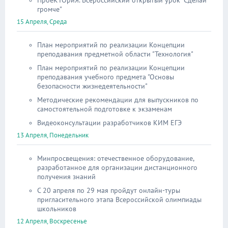
ПроеКТОриЯ. Всероссийский открытый урок "Сделай
громче"
15 Апреля, Среда
План мероприятий по реализации Концепции
преподавания предметной области "Технология"
План мероприятий по реализации Концепции
преподавания учебного предмета "Основы
безопасности жизнедеятельности"
Методические рекомендации для выпускников по
самостоятельной подготовке к экзаменам
Видеоконсультации разработчиков КИМ ЕГЭ
13 Апреля, Понедельник
Минпросвещения: отечественное оборудование,
разработанное для организации дистанционного
получения знаний
С 20 апреля по 29 мая пройдут онлайн-туры
пригласительного этапа Всероссийской олимпиады
школьников
12 Апреля, Воскресенье