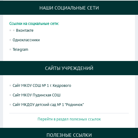
НАШИ СОЦИАЛЬНЫЕ СЕТИ
Ссылки на социальные сети:
Вконтакте
Одноклассники
Telegram
САЙТЫ УЧРЕЖДЕНИЙ
Сайт МКОУ СОШ № 1 г. Кедрового
Сайт МКОУ Пудинская СОШ
Сайт МКДОУ детский сад № 1 "Родничок"
Перейти в раздел полезных ссылок
ПОЛЕЗНЫЕ ССЫЛКИ