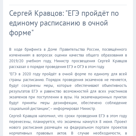
Сергей Кравцов: "ЕГЭ пройдёт по
единому расписанию в очной
форме"
В ходе брифинга в Доме Правительства России, посвящённого
изменениям в вопросах оценки качества общего образования в
2019/20 учебном году, Министр просвещения Сергей Кравцов
рассказал о порядке проведения ЕГЭ и ОГЭ в этом году.
"ЕГЭ в 2020 году пройдёт в очной форме по единому для всей
страны расписанию. Порядок проведения экзаменов не меняется,
будут сохранены меры, которые обеспечивают объективность
результатов ЕГЭ и равенство возможностей для всех участников
экзаменов при поступлении в вузы. На экзаменационных пунктах
будут приняты меры дезинфекции, обеспечено соблюдение
социальной дистанции", – информировал Министр.
Сергей Кравцов напомнил, что сроки проведения ЕГЭ в этом году
перенесены, планируется, что экзамены начнутся 8 июня. Проект
нового расписания размещён на федеральном портале проектов
нормативных правовых актов. В случае необходимости, в