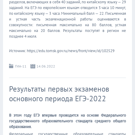
разделов, включающих в себя 40 заданий, по китайскому языку — 29
заданий. На ЕГЭ по европейским языкам отводится 3 часа 10 минут,
по китайскому языку — 3 часа. Минимальный балл — 22. Письменная
и устная часть экзаменационной работы оцениваются в
совокупности: письменная максимально на 80 баллов, устная
максимально на 20 баллов. Результаты поступят в регион не
позднее 4 июля.
Источник: https://edu.tomsk.gov.ru/news/front/view/id/102529
ГИА-11
14.06.2022
Результаты первых экзаменов
основного периода ЕГЭ-2022
В этом году ЕГЭ впервые проводится на основе Федерального
государственного образовательного стандарта среднего общего
образования.
Федеральные государственные образовательные стандарты