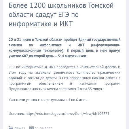
Более 1200 школьников Томской
области сдадут ЕГЭ по
информатике и ИКТ
20 и 21 июня в Томской области пройдет Единый государственный
экзамен по информатике и ИКТ (информационно-
коммуникационные технологии). В первый день в нем примут
участие 687, во второй день — 514 выпускников.
ЕГЭ по информатике и ИКТ проводится в компьютерной форме. В
этом году на экзамене увеличилось количество практических
заданий: с восьми до девяти. В них проверяются навыки работы с
программным обеспечением и написания программ.
Продолжительность экзамена составляет 3 часа 55 минут.
Участники узнают свои результаты с 4 по 6 июля.
Источник: https://edu.tomsk.gov.ru/news/front/view/id/102778
ГИА-11
21.06.2022