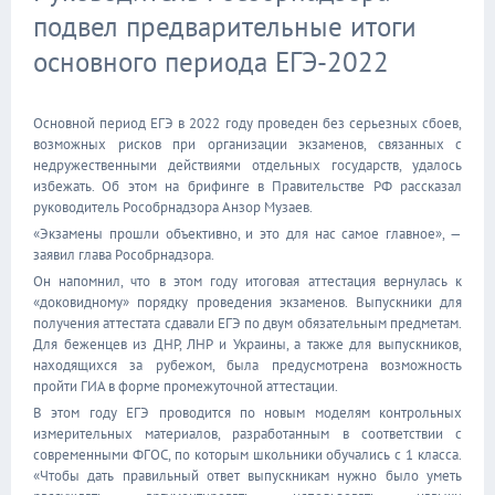
подвел предварительные итоги
основного периода ЕГЭ-2022
Основной период ЕГЭ в 2022 году проведен без серьезных сбоев,
возможных рисков при организации экзаменов, связанных с
недружественными действиями отдельных государств, удалось
избежать. Об этом на брифинге в Правительстве РФ рассказал
руководитель Рособрнадзора Анзор Музаев.
«Экзамены прошли объективно, и это для нас самое главное», —
заявил глава Рособрнадзора.
Он напомнил, что в этом году итоговая аттестация вернулась к
«доковидному» порядку проведения экзаменов. Выпускники для
получения аттестата сдавали ЕГЭ по двум обязательным предметам.
Для беженцев из ДНР, ЛНР и Украины, а также для выпускников,
находящихся за рубежом, была предусмотрена возможность
пройти ГИА в форме промежуточной аттестации.
В этом году ЕГЭ проводится по новым моделям контрольных
измерительных материалов, разработанным в соответствии с
современными ФГОС, по которым школьники обучались с 1 класса.
«Чтобы дать правильный ответ выпускникам нужно было уметь