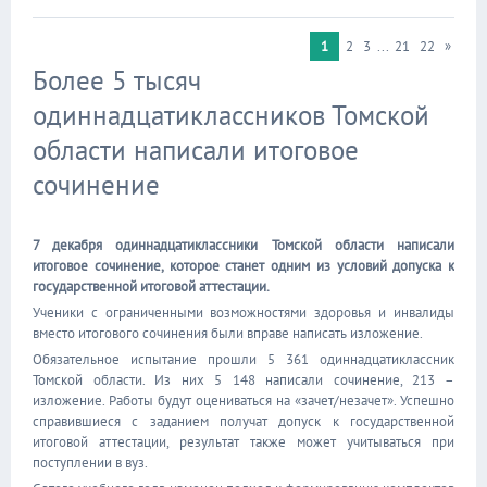
1
2
3
...
21
22
»
Более 5 тысяч
одиннадцатиклассников Томской
области написали итоговое
сочинение
7 декабря одиннадцатиклассники Томской области написали
итоговое сочинение, которое станет одним из условий допуска к
государственной итоговой аттестации.
Ученики с ограниченными возможностями здоровья и инвалиды
вместо итогового сочинения были вправе написать изложение.
Обязательное испытание прошли 5 361 одиннадцатиклассник
Томской области. Из них 5 148 написали сочинение, 213 –
изложение. Работы будут оцениваться на «зачет/незачет». Успешно
справившиеся с заданием получат допуск к государственной
итоговой аттестации, результат также может учитываться при
поступлении в вуз.