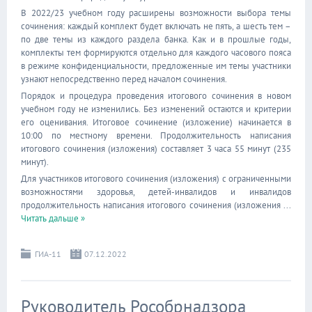
В 2022/23 учебном году расширены возможности выбора темы
сочинения: каждый комплект будет включать не пять, а шесть тем –
по две темы из каждого раздела банка. Как и в прошлые годы,
комплекты тем формируются отдельно для каждого часового пояса
в режиме конфиденциальности, предложенные им темы участники
узнают непосредственно перед началом сочинения.
Порядок и процедура проведения итогового сочинения в новом
учебном году не изменились. Без изменений остаются и критерии
его оценивания. Итоговое сочинение (изложение) начинается в
10:00 по местному времени. Продолжительность написания
итогового сочинения (изложения) составляет 3 часа 55 минут (235
минут).
Для участников итогового сочинения (изложения) с ограниченными
возможностями здоровья, детей-инвалидов и инвалидов
продолжительность написания итогового сочинения (изложения
...
Читать дальше »
ГИА-11
07.12.2022
Руководитель Рособрнадзора