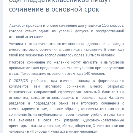
сочинение в основной срок
7 декабря проходит итоговое сочинение для учащихся 11-х классов,
которое станет одним из условий допуска к государственной
итоговой аттестации.
Ученики с ограниченными возможностями здоровья и инвалиды
вместо итогового сочинения вправе писать изложение. В этом году
такой возможностью воспользовалось более 10 тысяч человек.
Итоговое сочинение по желанию могут написать и выпускники
прошлых лет для представления его результатов при поступлении
в вузы. Такое желание выразили в этом году 140 человек.
С 2022/23 учебного года изменен подход к формированию
комплектов тем итогового сочинения. Вместо открытых
тематических направлений сформирован закрытый банк тем на
основе тех, которые использовались в прошлые годы. Названия
разделов и подразделов банка тем итогового сочинения с
комментариями к ним, а также образец комплекта тем итогового
сочинения были опубликованы перед началом учебного года. Банк
тем включает в себя три раздела: «Духовно-нравственные
ориентиры в жизни человека», «Семья, общество, Отечество в жизни
человека» и «Природа и культура в жизни человека».