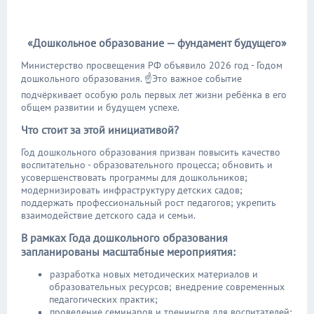
«Дошкольное образование — фундамент будущего»
Министерство просвещения РФ объявило 2026 год - Годом
дошкольного образования. ☝Это важное событие
подчёркивает особую роль первых лет жизни ребёнка в его
общем развитии и будущем успехе.
Что стоит за этой инициативой?
Год дошкольного образования призван повысить качество
воспитательно ‑ образовательного процесса; обновить и
усовершенствовать программы для дошкольников;
модернизировать инфраструктуру детских садов;
поддержать профессиональный рост педагогов; укрепить
взаимодействие детского сада и семьи.
В рамках Года дошкольного образования
запланированы масштабные мероприятия:
разработка новых методических материалов и
образовательных ресурсов;
внедрение современных
педагогических практик;
проведение семинаров и тренингов для воспитателей;