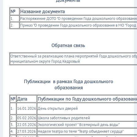
Документы
№
Название документа
1.
Распоряжение ДОТО "О проведении Года дошкольного образования 
2.
Приказ "О проведении Года дошкольного образования в МО "Город 
Обратная связь
Ответственный за реализацию плана мероприятий Года дошкольного об
муниципальном округе Город Кедровый
Публикации в
рамках Года дошкольного
образования
№
Дата
Публикации по Году дошкольного образован
1.
16.01.2026
День открытых дверей
2.
05.02.2026
Школа заботливых родителей
3.
22.03.2026
Экологический проект " Всемирный день воды"
4.
27.03.2026
Неделя театра по теме "Театр объединяет сердца"