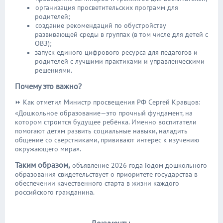
организация просветительских программ для
родителей;
создание рекомендаций по обустройству
развивающей среды в группах (в том числе для детей с
ОВЗ);
запуск единого цифрового ресурса для педагогов и
родителей с лучшими практиками и управленческими
решениями.
Почему это важно?
Как отметил Министр просвещения РФ Сергей Кравцов:
⏩
«Дошкольное образование—это прочный фундамент, на
котором строится будущее ребёнка. Именно воспитатели
помогают детям развить социальные навыки, наладить
общение со сверстниками, прививают интерес к изучению
окружающего мира».
Таким образом,
объявление 2026 года Годом дошкольного
образования свидетельствует о приоритете государства в
обеспечении качественного старта в жизни каждого
российского гражданина.