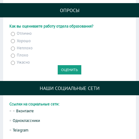
ОПРОСЫ
Как вы оцениваете работу отдела образования?
Отлично
Хорошо
Неплохо
Плохо
Ужасно
НАШИ СОЦИАЛЬНЫЕ СЕТИ
Ссылки на социальные сети:
Вконтакте
Одноклассники
Telegram