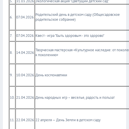
5.
31.03.2026
Экологическая акция "Цветущий детский сад"
Родительский день в детском саду (Общесадовское
6.
07.04.2026
родительское собрание)
7.
07.04.2026
Квест - игра "Быть здоровым - это здорово"
Творческая мастерская «Культурное наследие: от поколе
8.
14.04.2026
к поколению»
9.
10.04.2026
День космонавтики
10.
21.04.2026
День народных игр – веселье, радость и польза!
11.
22.04.2026
22 апреля — День Земли в детском саду