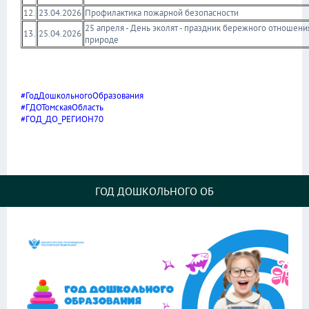
12.
23.04.2026
Профилактика пожарной безопасности
25 апреля - День эколят - праздник бережного отношени
13.
25.04.2026
природе
#ГодДошкольногоОбразования
#ГДОТомскаяОбласть
#ГОД_ДО_РЕГИОН70
ГОД ДОШКОЛЬНОГО ОБ