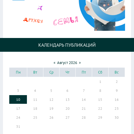
КАЛЕНДАРЬ ПУБЛИКАЦИЙ
«
Август 2026
»
Пн
Вт
Ср
Чт
Пт
Сб
Вс
1
2
3
4
5
6
7
8
9
10
11
12
13
14
15
16
17
18
19
20
21
22
23
24
25
26
27
28
29
30
31