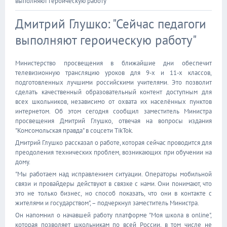
выполняют героическую работу"
Дмитрий Глушко: "Сейчас педагоги
выполняют героическую работу"
Министерство просвещения в ближайшие дни обеспечит
телевизионную трансляцию уроков для 9-х и 11-х классов,
подготовленных лучшими российскими учителями. Это позволит
сделать качественный образовательный контент доступным для
всех школьников, независимо от охвата их населённых пунктов
интернетом. Об этом сегодня сообщил заместитель Министра
просвещения Дмитрий Глушко, отвечая на вопросы издания
"Комсомольская правда" в соцсети TikTok.
Дмитрий Глушко рассказал о работе, которая сейчас проводится для
преодоления технических проблем, возникающих при обучении на
дому.
"Мы работаем над исправлением ситуации. Операторы мобильной
связи и провайдеры действуют в связке с нами. Они понимают, что
это не только бизнес, но способ показать, что они в контакте с
жителями и государством", – подчеркнул заместитель Министра.
Он напомнил о начавшей работу платформе "Моя школа в online",
которая позволяет школьникам по всей России, в том числе не