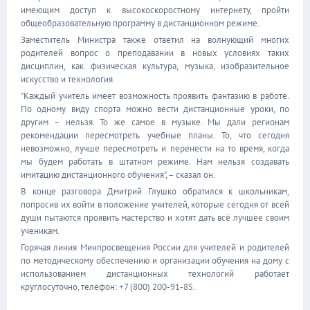
имеющим доступ к высокоскоростному интернету, пройти
общеобразовательную программу в дистанционном режиме.
Заместитель Министра также ответил на волнующий многих
родителей вопрос о преподавании в новых условиях таких
дисциплин, как физическая культура, музыка, изобразительное
искусство и технология.
"Каждый учитель имеет возможность проявить фантазию в работе.
По одному виду спорта можно вести дистанционные уроки, по
другим – нельзя. То же самое в музыке. Мы дали регионам
рекомендации пересмотреть учебные планы. То, что сегодня
невозможно, лучше пересмотреть и перенести на то время, когда
мы будем работать в штатном режиме. Нам нельзя создавать
имитацию дистанционного обучения", – сказал он.
В конце разговора Дмитрий Глушко обратился к школьникам,
попросив их войти в положение учителей, которые сегодня от всей
души пытаются проявить мастерство и хотят дать всё лучшее своим
ученикам.
Горячая линия Минпросвещения России для учителей и родителей
по методическому обеспечению и организации обучения на дому с
использованием дистанционных технологий работает
круглосуточно, телефон: +7 (800) 200-91-85.