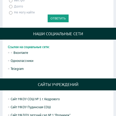
Быстро
Долго
Не могу найти
НАШИ СОЦИАЛЬНЫЕ СЕТИ
Ссылки на социальные сети:
Вконтакте
Одноклассники
Telegram
САЙТЫ УЧРЕЖДЕНИЙ
Сайт МКОУ СОШ № 1 г. Кедрового
Сайт МКОУ Пудинская СОШ
Сайт МКДОУ детский сад № 1 "Родничок"