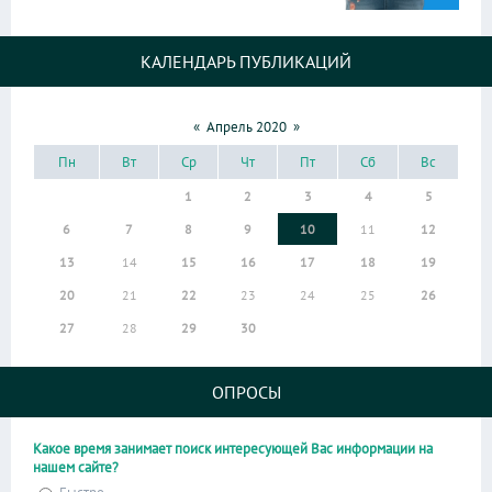
КАЛЕНДАРЬ ПУБЛИКАЦИЙ
«
Апрель 2020
»
Пн
Вт
Ср
Чт
Пт
Сб
Вс
1
2
3
4
5
6
7
8
9
10
11
12
13
14
15
16
17
18
19
20
21
22
23
24
25
26
27
28
29
30
ОПРОСЫ
Какое время занимает поиск интересующей Вас информации на
нашем сайте?