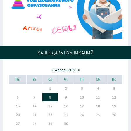
КАЛЕНДАРЬ ПУБЛИКАЦИЙ
«
Апрель 2020
»
Пн
Вт
Ср
Чт
Пт
Сб
Вс
1
2
3
4
5
6
7
8
9
10
11
12
13
14
15
16
17
18
19
20
21
22
23
24
25
26
27
28
29
30