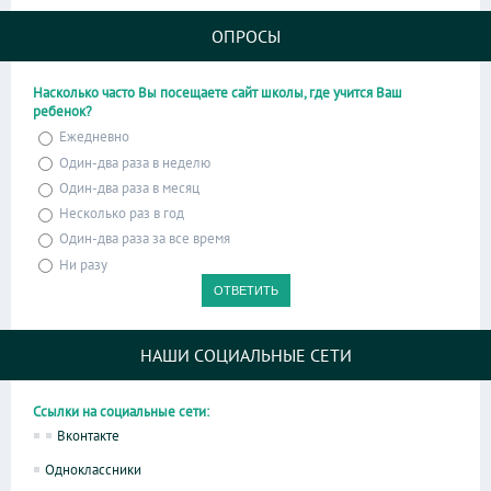
ОПРОСЫ
Насколько часто Вы посещаете сайт школы, где учится Ваш
ребенок?
Ежедневно
Один-два раза в неделю
Один-два раза в месяц
Несколько раз в год
Один-два раза за все время
Ни разу
НАШИ СОЦИАЛЬНЫЕ СЕТИ
Ссылки на социальные сети:
Вконтакте
Одноклассники