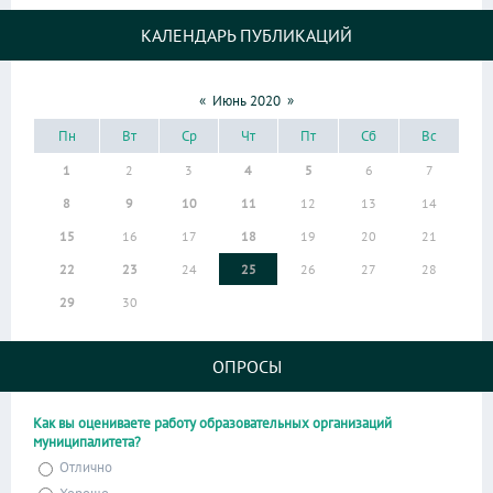
КАЛЕНДАРЬ ПУБЛИКАЦИЙ
«
Июнь 2020
»
Пн
Вт
Ср
Чт
Пт
Сб
Вс
1
2
3
4
5
6
7
8
9
10
11
12
13
14
15
16
17
18
19
20
21
22
23
24
25
26
27
28
29
30
ОПРОСЫ
Как вы оцениваете работу образовательных организаций
муниципалитета?
Отлично