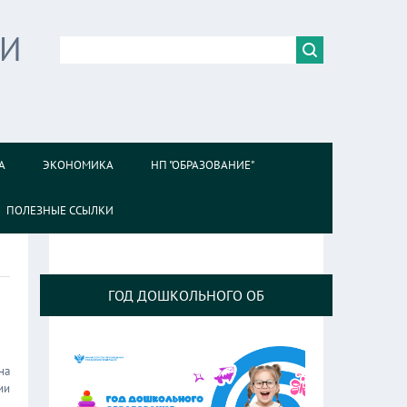
ИИ
А
ЭКОНОМИКА
НП "ОБРАЗОВАНИЕ"
ПОЛЕЗНЫЕ ССЫЛКИ
ГОД ДОШКОЛЬНОГО ОБ
на
ии