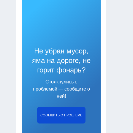
Не убран мусор,
яма на дороге, не
горит фонарь?
Столкнулись с
проблемой — сообщите о
ней!
СООБЩИТЬ О ПРОБЛЕМЕ