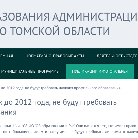
РАЗОВАНИЯ АДМИНИСТРАЦ
ГО ТОМСКОЙ ОБЛАСТИ
ИЁМНАЯ
НОРМАТИВНО-ПРАВОВЫЕ АКТЫ
ДЕЯТЕЛЬНОСТЬ ОТДЕЛ
МУНИЦИПАЛЬНЫЕ ПРОГРАММЫ
ПУБЛИКАЦИИ И ФОТОГАЛЕРЕЯ
 до 2012 года, не будут требовать наличия профильного образования
 до 2012 года, не будут требовать
вания
атьи 46 и 108 ФЗ "Об образовании в РФ". Они касается тех, кто имеет право 
агогов с большим стажем и заслугами не будут требовать дипломы о налич