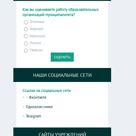
Как вы оцениваете работу образовательных
организаций муниципалитета?
Отлично
Хорошо
Неплохо
Плохо
Ужасно
НАШИ СОЦИАЛЬНЫЕ СЕТИ
Ссылки на социальные сети:
Вконтакте
Одноклассники
Telegram
САЙТЫ УЧРЕЖДЕНИЙ