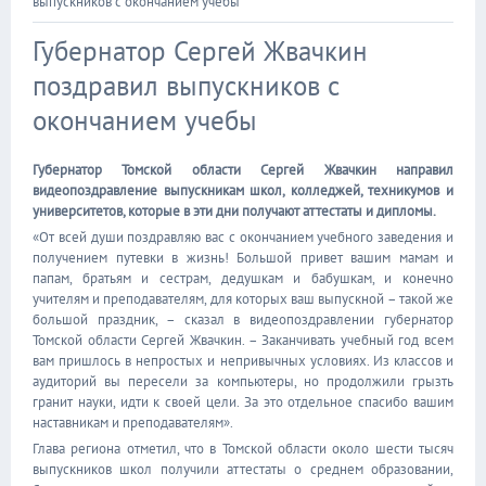
выпускников с окончанием учебы
Губернатор Сергей Жвачкин
поздравил выпускников с
окончанием учебы
Губернатор Томской области Сергей Жвачкин направил
видеопоздравление выпускникам школ, колледжей, техникумов и
университетов, которые в эти дни получают аттестаты и дипломы.
«От всей души поздравляю вас с окончанием учебного заведения и
получением путевки в жизнь! Большой привет вашим мамам и
папам, братьям и сестрам, дедушкам и бабушкам, и конечно
учителям и преподавателям, для которых ваш выпускной – такой же
большой праздник, – сказал в видеопоздравлении губернатор
Томской области Сергей Жвачкин. – Заканчивать учебный год всем
вам пришлось в непростых и непривычных условиях. Из классов и
аудиторий вы пересели за компьютеры, но продолжили грызть
гранит науки, идти к своей цели. За это отдельное спасибо вашим
наставникам и преподавателям».
Глава региона отметил, что в Томской области около шести тысяч
выпускников школ получили аттестаты о среднем образовании,