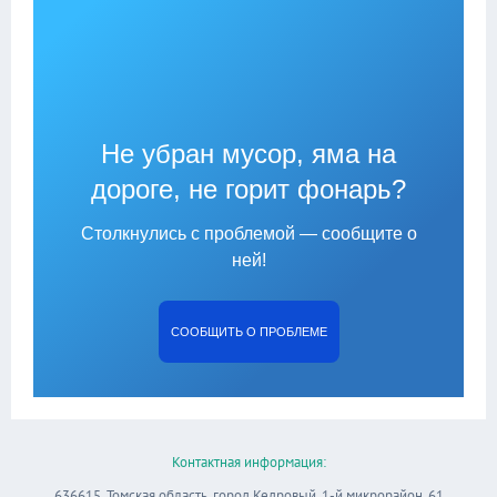
Не убран мусор, яма на
дороге, не горит фонарь?
Столкнулись с проблемой — сообщите о
ней!
СООБЩИТЬ О ПРОБЛЕМЕ
Контактная информация:
636615, Томская область, город Кедровый, 1-й микрорайон, 61