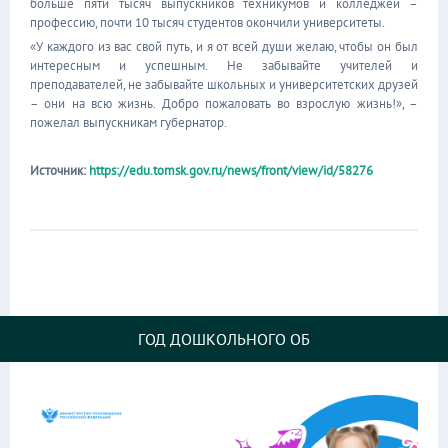
больше пяти тысяч выпускников техникумов и колледжей –
профессию, почти 10 тысяч студентов окончили университеты.
«У каждого из вас свой путь, и я от всей души желаю, чтобы он был
интересным и успешным. Не забывайте учителей и
преподавателей, не забывайте школьных и университетских друзей
– они на всю жизнь. Добро пожаловать во взрослую жизнь!», –
пожелал выпускникам губернатор.
Источник:
https://edu.tomsk.gov.ru/news/front/view/id/58276
ГОД ДОШКОЛЬНОГО ОБ