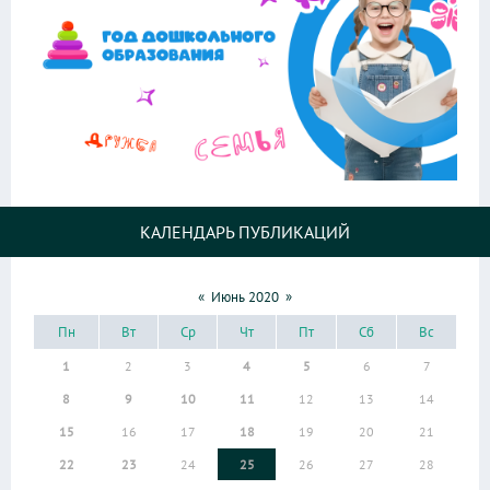
КАЛЕНДАРЬ ПУБЛИКАЦИЙ
«
Июнь 2020
»
Пн
Вт
Ср
Чт
Пт
Сб
Вс
1
2
3
4
5
6
7
8
9
10
11
12
13
14
15
16
17
18
19
20
21
22
23
24
25
26
27
28