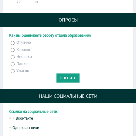
29
30
ОПРОСЫ
Как вы оцениваете работу отдела образования?
Отлично
Хорошо
Неплохо
Плохо
Ужасно
НАШИ СОЦИАЛЬНЫЕ СЕТИ
Ссылки на социальные сети:
Вконтакте
Одноклассники