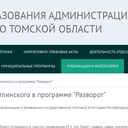
РАЗОВАНИЯ АДМИНИСТРАЦ
ГО ТОМСКОЙ ОБЛАСТИ
ИЁМНАЯ
НОРМАТИВНО-ПРАВОВЫЕ АКТЫ
ДЕЯТЕЛЬНОСТЬ ОТДЕЛ
МУНИЦИПАЛЬНЫЕ ПРОГРАММЫ
ПУБЛИКАЦИИ И ФОТОГАЛЕРЕЯ
линского в программе "Разворот"
глинского в программе "Разворот"
организации и проведения государственной итоговой аттестации Рособрнадзо
 будет отличаться в смысле проведения ЕГЭ: кто будет сдавать, какие предме