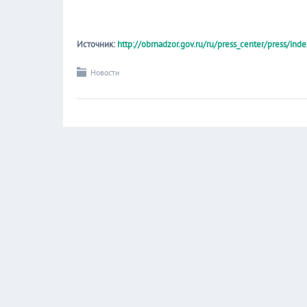
Источник:
http://obrnadzor.gov.ru/ru/press_center/press/in
Новости