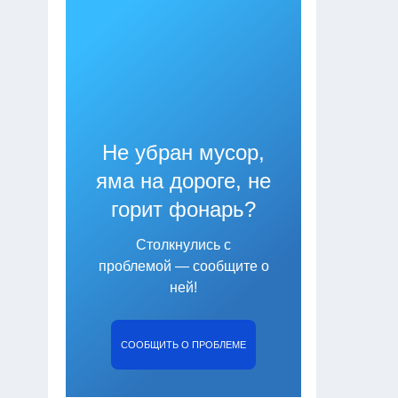
Не убран мусор,
яма на дороге, не
горит фонарь?
Столкнулись с
проблемой — сообщите о
ней!
СООБЩИТЬ О ПРОБЛЕМЕ