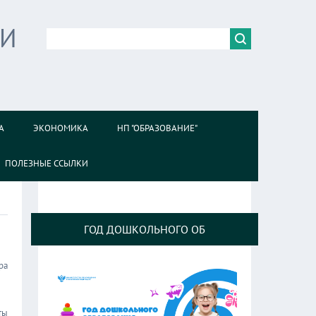
ИИ
А
ЭКОНОМИКА
НП "ОБРАЗОВАНИЕ"
ПОЛЕЗНЫЕ ССЫЛКИ
ГОД ДОШКОЛЬНОГО ОБ
ра
ты