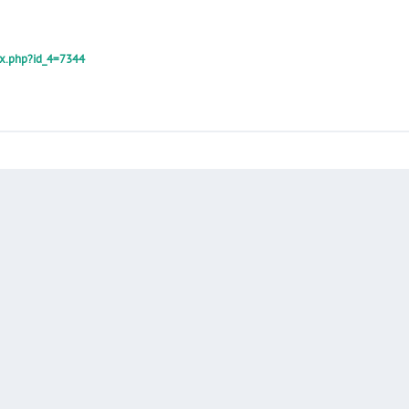
dex.php?id_4=7344