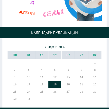
КАЛЕНДАРЬ ПУБЛИКАЦИЙ
«
Март 2020
»
Пн
Вт
Ср
Чт
Пт
Сб
Вс
1
2
3
4
5
6
7
8
9
10
11
12
13
14
15
16
17
18
19
20
21
22
23
24
25
26
27
28
29
30
31