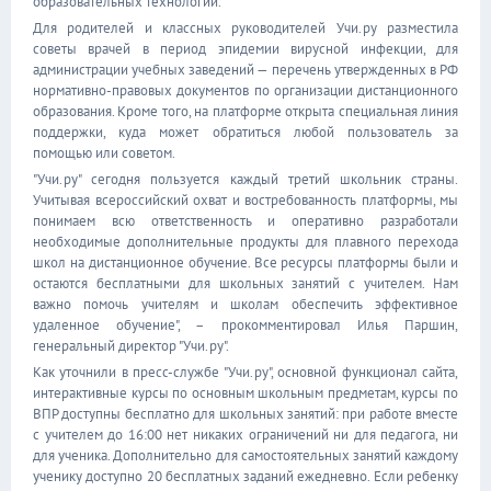
образовательных технологий.
Для родителей и классных руководителей Учи.ру разместила
советы врачей в период эпидемии вирусной инфекции, для
администрации учебных заведений — перечень утвержденных в РФ
нормативно-правовых документов по организации дистанционного
образования. Кроме того, на платформе открыта специальная линия
поддержки, куда может обратиться любой пользователь за
помощью или советом.
"Учи.ру" сегодня пользуется каждый третий школьник страны.
Учитывая всероссийский охват и востребованность платформы, мы
понимаем всю ответственность и оперативно разработали
необходимые дополнительные продукты для плавного перехода
школ на дистанционное обучение. Все ресурсы платформы были и
остаются бесплатными для школьных занятий с учителем. Нам
важно помочь учителям и школам обеспечить эффективное
удаленное обучение", – прокомментировал Илья Паршин,
генеральный директор "Учи.ру".
Как уточнили в пресс-службе "Учи.ру", основной функционал сайта,
интерактивные курсы по основным школьным предметам, курсы по
ВПР доступны бесплатно для школьных занятий: при работе вместе
с учителем до 16:00 нет никаких ограничений ни для педагога, ни
для ученика. Дополнительно для самостоятельных занятий каждому
ученику доступно 20 бесплатных заданий ежедневно. Если ребенку