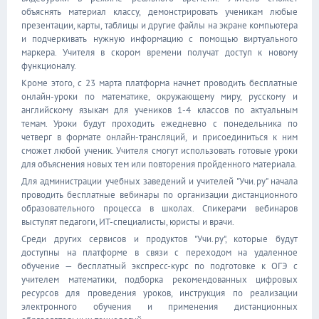
объяснять материал классу, демонстрировать ученикам любые
презентации, карты, таблицы и другие файлы на экране компьютера
и подчеркивать нужную информацию с помощью виртуального
маркера. Учителя в скором времени получат доступ к новому
функционалу.
Кроме этого, с 23 марта платформа начнет проводить бесплатные
онлайн-уроки по математике, окружающему миру, русскому и
английскому языкам для учеников 1-4 классов по актуальным
темам. Уроки будут проходить ежедневно с понедельника по
четверг в формате онлайн-трансляций, и присоединиться к ним
сможет любой ученик. Учителя смогут использовать готовые уроки
для объяснения новых тем или повторения пройденного материала.
Для администрации учебных заведений и учителей "Учи.ру" начала
проводить бесплатные вебинары по организации дистанционного
образовательного процесса в школах. Спикерами вебинаров
выступят педагоги, ИТ-специалисты, юристы и врачи.
Среди других сервисов и продуктов "Учи.ру", которые будут
доступны на платформе в связи с переходом на удаленное
обучение — бесплатный экспресс-курс по подготовке к ОГЭ с
учителем математики, подборка рекомендованных цифровых
ресурсов для проведения уроков, инструкция по реализации
электронного обучения и применения дистанционных