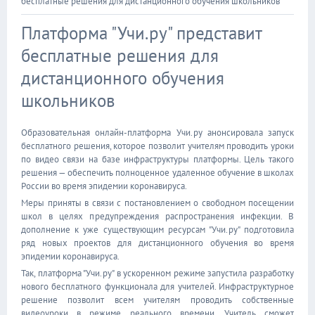
бесплатные решения для дистанционного обучения школьников
Платформа "Учи.ру" представит
бесплатные решения для
дистанционного обучения
школьников
Образовательная онлайн-платформа Учи.ру анонсировала запуск
бесплатного решения, которое позволит учителям проводить уроки
по видео связи на базе инфраструктуры платформы. Цель такого
решения — обеспечить полноценное удаленное обучение в школах
России во время эпидемии коронавируса.
Меры приняты в связи с постановлением о свободном посещении
школ в целях предупреждения распространения инфекции. В
дополнение к уже существующим ресурсам "Учи.ру" подготовила
ряд новых проектов для дистанционного обучения во время
эпидемии коронавируса.
Так, платформа "Учи.ру" в ускоренном режиме запустила разработку
нового бесплатного функционала для учителей. Инфраструктурное
решение позволит всем учителям проводить собственные
видеоуроки в режиме реального времени. Учитель сможет