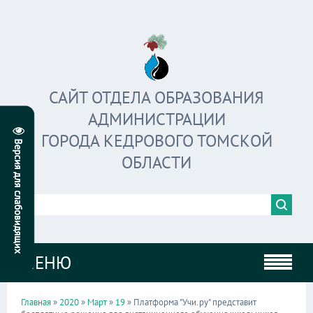
САЙТ ОТДЕЛА ОБРАЗОВАНИЯ
АДМИНИСТРАЦИИ
ГОРОДА КЕДРОВОГО ТОМСКОЙ
ОБЛАСТИ
МЕНЮ
Главная
»
2020
»
Март
»
19
» Платформа "Учи.ру" представит