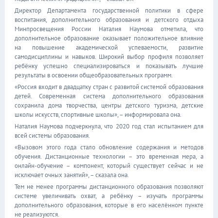
Директор Департамента государственной политики в сфере
воспитания, дополнительного образования и детского отдыха
Минпросвещения России Наталия Наумова отметила, что
дополнительное образование оказывает положительное влияние
на повышение академической успеваемости, развитие
самодисциплины и навыков. Широкий выбор профиля позволяет
ребёнку успешно специализироваться и показывать лучшие
результаты в освоении общеобразовательных программ.
«Россия входит в двадцатку стран с развитой системой образования
детей. Современная система дополнительного образования
сохранила дома творчества, центры детского туризма, детские
школы искусств, спортивные школы», – информировала она.
Наталия Наумова подчеркнула, что 2020 год стал испытанием для
всей системы образования.
«Вызовом этого года стало обновление содержания и методов
обучения. Дистанционные технологии – это временная мера, а
онлайн-обучение – компонент, который существует сейчас и не
исключает очных занятий», – сказала она.
Тем не менее программы дистанционного образования позволяют
системе увеличивать охват, а ребёнку – изучать программы
дополнительного образования, которые в его населённом пункте
не реализуются.