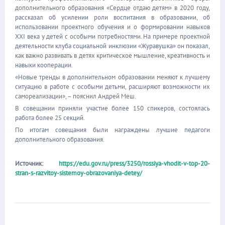
дополнительного образования «Сердце отдаю детям» в 2020 году,
рассказал об усилении роли воспитания в образовании, об
использовании проектного обучения и о формировании навыков
XXI века у детей с особыми потребностями. На примере проектной
деятельности клуба социальной инклюзии «Журавушка» он показал,
как важно развивать в детях критическое мышление, креативность и
навыки кооперации.
«Новые тренды в дополнительном образовании меняют к лучшему
ситуацию в работе с особыми детьми, расширяют возможности их
самореализации», – пояснил Андрей Меш.
В совещании приняли участие более 150 спикеров, состоялась
работа более 25 секций.
По итогам совещания были награждены лучшие педагоги
дополнительного образования.
Источник:
https://edu.gov.ru/press/3250/rossiya-vhodit-v-top-20-
stran-s-razvitoy-sistemoy-obrazovaniya-detey/