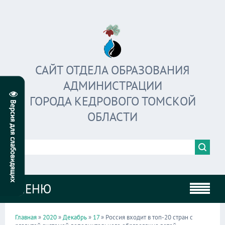
САЙТ ОТДЕЛА ОБРАЗОВАНИЯ
АДМИНИСТРАЦИИ
ГОРОДА КЕДРОВОГО ТОМСКОЙ
ОБЛАСТИ
МЕНЮ
Главная
»
2020
»
Декабрь
»
17
» Россия входит в топ-20 стран с