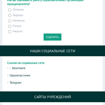
Как вы оцениваете работу образовательных организаций
муниципалитета?
Отлично
Хорошо
Неплохо
Плохо
Ужасно
НАШИ СОЦИАЛЬНЫЕ СЕТИ
Ссылки на социальные сети:
Вконтакте
Одноклассники
Telegram
САЙТЫ УЧРЕЖДЕНИЙ