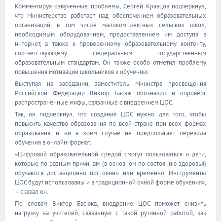
Комментируя озвученные проблемы, Сергей Кравцов подчеркнул,
что Министерство работает над обеспечением образовательных
организаций, в том числе малокомплектных сельских школ,
необходимым оборудованием, предоставлением им доступа в
интернет, а также к проверенному образовательному контенту,
соответствующему федеральным государственным
образовательным стандартам. Он также особо отметил проблему
повышения мотивации школьников к обучению.
Выступая на заседании, заместитель Министра просвещения
Российской Федерации Виктор Басюк обозначил и опроверг
распространённые мифы, связанные с внедрением ЦОС.
Так, он подчеркнул, что создание ЦОС нужно для того, чтобы
повысить качество образования по всей стране при всех формах
образования, и ни в коем случае не предполагает перевода
обучения в онлайн-формат.
«Цифровой образовательной средой смогут пользоваться и дети,
которые по разным причинам (в основном по состоянию здоровья)
обучаются дистанционно постоянно или временно. Инструменты
ЦОС будут использованы и в традиционной очной форме обучения»,
– сказал он.
По словам Виктор Басюка, внедрение ЦОС поможет снизить
нагрузку на учителей, связанную с такой рутинной работой, как