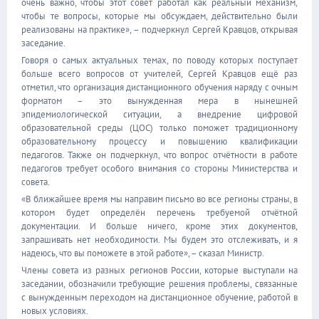
очень важно, чтобы этот совет работал как реальный механизм,
чтобы те вопросы, которые мы обсуждаем, действительно были
реализованы на практике», – подчеркнул Сергей Кравцов, открывая
заседание.
Говоря о самых актуальных темах, по поводу которых поступает
больше всего вопросов от учителей, Сергей Кравцов ещё раз
отметил, что организация дистанционного обучения наряду с очным
форматом – это вынужденная мера в нынешней
эпидемиологической ситуации, а внедрение цифровой
образовательной среды (ЦОС) только поможет традиционному
образовательному процессу и повышению квалификации
педагогов. Также он подчеркнул, что вопрос отчётности в работе
педагогов требует особого внимания со стороны Министерства и
совета.
«В ближайшее время мы направим письмо во все регионы страны, в
котором будет определён перечень требуемой отчётной
документации. И больше ничего, кроме этих документов,
запрашивать нет необходимости. Мы будем это отслеживать, и я
надеюсь, что вы поможете в этой работе», – сказал Министр.
Члены совета из разных регионов России, которые выступали на
заседании, обозначили требующие решения проблемы, связанные
с вынужденным переходом на дистанционное обучение, работой в
новых условиях.