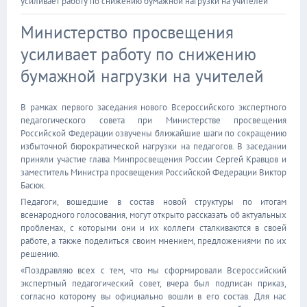
усиливает работу по снижению бумажной нагрузки на учителей
Министерство просвещения
усиливает работу по снижению
бумажной нагрузки на учителей
В рамках первого заседания нового Всероссийского экспертного
педагогического совета при Министерстве просвещения
Российской Федерации озвучены ближайшие шаги по сокращению
избыточной бюрократической нагрузки на педагогов. В заседании
приняли участие глава Минпросвещения России Сергей Кравцов и
заместитель Министра просвещения Российской Федерации Виктор
Басюк.
Педагоги, вошедшие в состав новой структуры по итогам
всенародного голосования, могут открыто рассказать об актуальных
проблемах, с которыми они и их коллеги сталкиваются в своей
работе, а также поделиться своим мнением, предложениями по их
решению.
«Поздравляю всех с тем, что мы сформировали Всероссийский
экспертный педагогический совет, вчера был подписан приказ,
согласно которому вы официально вошли в его состав. Для нас