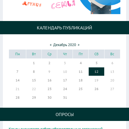
КАЛЕНДАРЬ ПУБЛИКАЦИЙ
«
Декабрь 2020
»
Пн
Вт
Ср
Чт
Пт
Сб
Вс
1
2
3
4
5
6
7
8
9
10
11
12
13
14
15
16
17
18
19
20
21
22
23
24
25
26
27
28
29
30
31
ОПРОСЫ