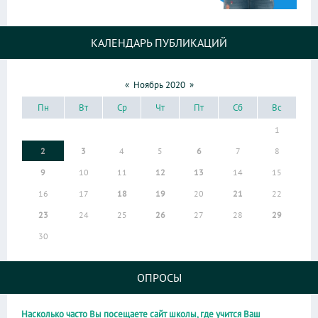
КАЛЕНДАРЬ ПУБЛИКАЦИЙ
«
Ноябрь 2020
»
Пн
Вт
Ср
Чт
Пт
Сб
Вс
1
2
3
4
5
6
7
8
9
10
11
12
13
14
15
16
17
18
19
20
21
22
23
24
25
26
27
28
29
30
ОПРОСЫ
Насколько часто Вы посещаете сайт школы, где учится Ваш