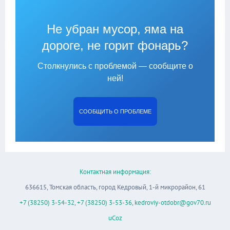
Не убран мусор, яма на
дороге, не горит фонарь?
Столкнулись с проблемой — сообщите о
ней!
СООБЩИТЬ О ПРОБЛЕМЕ
Контактная информация:
636615, Томская область, город Кедровый, 1-й микрорайон, 61
+7 (38250) 3-54-32
,
+7 (38250) 3-53-36
,
kedroviy-otdobr@gov70.ru
uCoz