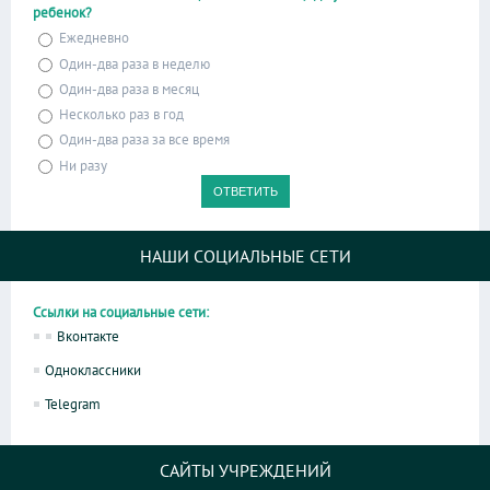
ребенок?
Ежедневно
Один-два раза в неделю
Один-два раза в месяц
Несколько раз в год
Один-два раза за все время
Ни разу
НАШИ СОЦИАЛЬНЫЕ СЕТИ
Ссылки на социальные сети:
Вконтакте
Одноклассники
Telegram
САЙТЫ УЧРЕЖДЕНИЙ