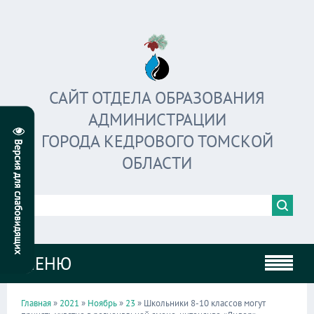
САЙТ ОТДЕЛА ОБРАЗОВАНИЯ
АДМИНИСТРАЦИИ
ГОРОДА КЕДРОВОГО ТОМСКОЙ
ОБЛАСТИ
МЕНЮ
Главная
»
2021
»
Ноябрь
»
23
» Школьники 8-10 классов могут