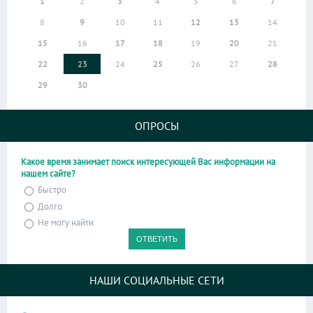
1
2
3
4
5
6
7
8
9
10
11
12
13
14
15
16
17
18
19
20
21
22
23
24
25
26
27
28
29
30
ОПРОСЫ
Какое время занимает поиск интересующей Вас информации на
нашем сайте?
Быстро
Долго
Не могу найти
НАШИ СОЦИАЛЬНЫЕ СЕТИ