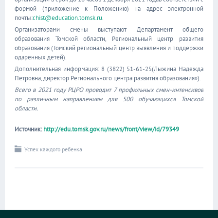
формой (приложение к Положению) на адрес электронной
почты:
chist@education.tomsk.ru
.
Организаторами смены выступают Департамент общего
образования Томской области, Региональный центр развития
образования (Томский региональный центр выявления и поддержки
одаренных детей).
Дополнительная информация: 8 (3822) 51-61-25(Лыжина Надежда
Петровна, директор Регионального центра развития образования»).
Всего в 2021 году РЦРО проводит 7 профильных смен-интенсивов
по различным направлениям для 500 обучающихся Томской
области.
Источник:
http://edu.tomsk.gov.ru/news/front/view/id/79349
Успех каждого ребенка