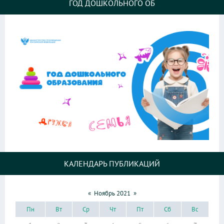
ГОД ДОШКОЛЬНОГО ОБ
КАЛЕНДАРЬ ПУБЛИКАЦИЙ
«
Ноябрь 2021
»
Пн
Вт
Ср
Чт
Пт
Сб
Вс