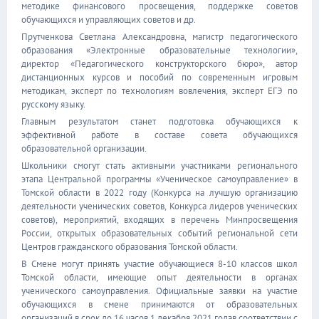
методике финансового просвещения, поддержке советов
обучающихся и управляющих советов и др.
Прутченкова Светлана Александровна, магистр педагогического
образования «Электронные образовательные технологии»,
директор «Педагогического конструкторского бюро», автор
дистанционных курсов и пособий по современным игровым
методикам, эксперт по технологиям вовлечения, эксперт ЕГЭ по
русскому языку.
Главным результатом станет подготовка обучающихся к
эффективной работе в составе совета обучающихся
образовательной организации.
Школьники смогут стать активными участниками регионального
этапа Центральной программы «Ученическое самоуправление» в
Томской области в 2022 году (Конкурса на лучшую организацию
деятельности ученических советов, Конкурса лидеров ученических
советов), мероприятий, входящих в перечень Минпросвещения
России, открытых образовательных событий региональной сети
Центров гражданского образования Томской области.
В Смене могут принять участие обучающиеся 8-10 классов школ
Томской области, имеющие опыт деятельности в органах
ученического самоуправления. Официальные заявки на участие
обучающихся в смене принимаются от образовательных
организаций в срок до 16 часов 1 декабря 2021 годав соответствии с