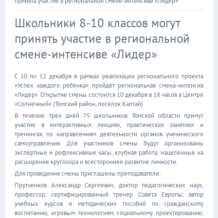
принять участие в региональной смене-интенсиве «Лидер»
Школьники 8-10 классов могут
принять участие в региональной
смене-интенсиве «Лидер»
С 10 по 12 декабря в рамках реализации регионального проекта
«Успех каждого ребёнка» пройдёт региональная смена-интенсив
«Лидер». Открытие смены состоится 10 декабря в 18 часов в Центре
«Солнечный» (Томский район, поселок Калтай).
В течение трех дней 75 школьников Томской области примут
участие в интерактивных лекциях, практических занятиях и
тренингах по направлениям деятельности органов ученического
самоуправления. Для участников смены будут организованы
экспертные и рефлексивные часы, клубная работа, нацеленные на
расширение кругозора и всестороннее развитие личности.
Для проведения смены приглашены преподаватели:
Прутченков Александр Сергеевич, доктор педагогических наук,
профессор, сертифицированный тренер Совета Европы, автор
учебных курсов и методических пособий по гражданскому
воспитанию, игровым технологиям, социальному проектированию,