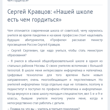
чем гордиться»
Сергей Кравцов: «Нашей школе
есть чем гордиться»
Чем отличается современная школа от советской, чему научились
учителя во время пандемии и на какие профессии стоит нацеливать
будущих абитуриентов, «Профилю» рассказал министр
просвещения России Сергей Кравцов.
– Сергей Сергеевич, где надо учиться, чтобы стать министром
образования?
– Я учился в обычной общеобразовательной школе в одном из
спальных районов Москвы. О своих учителях вспоминаю с большой
теплотой. В школе меня интересовали информатика и математика.
Цифровые технологии для того времени были новым
направлением, очень многообещающим и перспективным. Но
учителей информатики тогда отдельно еще не готовили, поэтому в
пединститут я поступил по профилю «Математика и информатика».
Когда вернулся в свою школу молодым специалистом, вел 5-е и 9-е
классы, бывшие учителя многому учили меня, когда я
непосредственно стал работать с детьми.
– Правда ли, что вы – учитель в третьем поколении?