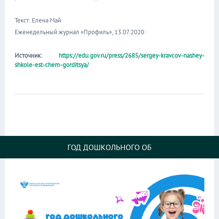
Текст: Елена Май
Еженедельный журнал «Профиль», 13.07.2020
Источник:
https://edu.gov.ru/press/2685/sergey-kravcov-nashey-
shkole-est-chem-gorditsya/
ГОД ДОШКОЛЬНОГО ОБ