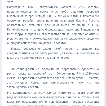
день.
Обсуждая с нашими зарубежными коллегами меры, которые
предпринимались по всему миру, чтобы защитить здоровье
школьников во время эпидемии, мы все чаще слышим позитивную
оценку и просьбы помочь перенять наш опыт. Как и в России,
обязательные экзамены для школьников отменили в США,
Великобритании, Франции, Нидерландах, Казахстане, Индонезии и
многих других странах. Правительства приняли решение об отмене
ряда экзаменов и рекомендовали выставить школьникам среднюю
оценку на основе текущих работ и проектов.
– Бюджет образования растет. Какой процент от выделенных
средств тратится на зарплату учителей, а какой – на оборудование
школ всем необходимым, и правильно ли это?
– Консолидированные бюджеты на образование существенно
растут: только за последний год – более чем на 7%, в 2020 году
сумма на образование составляет более 912 млрд рублей. Я считаю,
это солидная сумма для финансирования того, что мы
запланировали сделать.
Мы контролируем выплату зарплат учителям. С нового учебного
года добавляется ежемесячная доплата в пять тысяч рублей всем
классным руководителям. В национальных проектах заложены