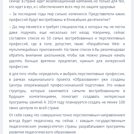
сейчас в стране идет экзаменационная кампания, но только для тех,
кто идет в вуз, и с обеспечением всех мер по защите здоровья.
– За последние годы мир сильно изменился. Представители каких
профессий будут востребованы в ближайшее десятилетие?
– Да, мир меняется и требует специалистов, о которых мы не могли
даже подумать еще несколько лет назад. Например, сейчас
составлен список из 50 самых востребованных и перспективных
профессий, где в топе, допустим, такая: «Разработчик Web- и
мультимедийных приложений». На такие списки я бы рекомендовал
обратить внимание школьников, чтобы как можно раньше начать
уделять больше времени предметам, нужным для интересной
профессии.
А для того чтобы определить и выбрать перспективные профессии,
в рамках национального проекта «Образование» уже созданы
Центры опережающей профессиональной подготовки. Это новые
структуры, которые занимаются самыми востребованными в
будущем компетенциями, помогают создавать интересные
программы занятий. К 2024 году планируется создать не менее 100
таких центров по всей стране.
От себя скажу, что совершенно точно перспективным направлением
всегда будет педагогика, мы сейчас с каждым государственным
педагогическим университетом страны разрабатываем программы
развития педагогического образования.