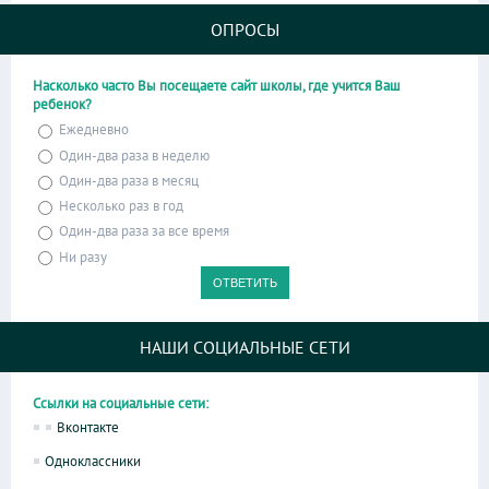
ОПРОСЫ
Насколько часто Вы посещаете сайт школы, где учится Ваш
ребенок?
Ежедневно
Один-два раза в неделю
Один-два раза в месяц
Несколько раз в год
Один-два раза за все время
Ни разу
НАШИ СОЦИАЛЬНЫЕ СЕТИ
Ссылки на социальные сети:
Вконтакте
Одноклассники