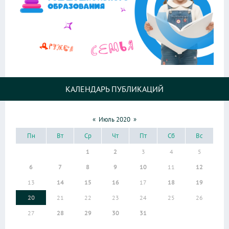
КАЛЕНДАРЬ ПУБЛИКАЦИЙ
«
Июль 2020
»
Пн
Вт
Ср
Чт
Пт
Сб
Вс
1
2
3
4
5
6
7
8
9
10
11
12
13
14
15
16
17
18
19
20
21
22
23
24
25
26
27
28
29
30
31