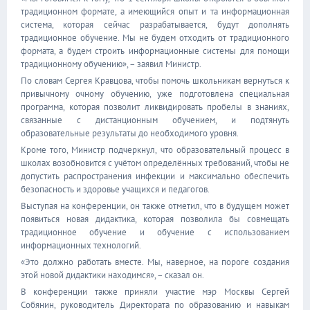
традиционном формате, а имеющийся опыт и та информационная
система, которая сейчас разрабатывается, будут дополнять
традиционное обучение. Мы не будем отходить от традиционного
формата, а будем строить информационные системы для помощи
традиционному обучению», – заявил Министр.
По словам Сергея Кравцова, чтобы помочь школьникам вернуться к
привычному очному обучению, уже подготовлена специальная
программа, которая позволит ликвидировать пробелы в знаниях,
связанные с дистанционным обучением, и подтянуть
образовательные результаты до необходимого уровня.
Кроме того, Министр подчеркнул, что образовательный процесс в
школах возобновится с учётом определённых требований, чтобы не
допустить распространения инфекции и максимально обеспечить
безопасность и здоровье учащихся и педагогов.
Выступая на конференции, он также отметил, что в будущем может
появиться новая дидактика, которая позволила бы совмещать
традиционное обучение и обучение с использованием
информационных технологий.
«Это должно работать вместе. Мы, наверное, на пороге создания
этой новой дидактики находимся», – сказал он.
В конференции также приняли участие мэр Москвы Сергей
Собянин, руководитель Директората по образованию и навыкам