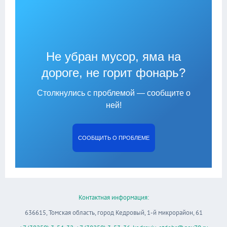
Не убран мусор, яма на
дороге, не горит фонарь?
Столкнулись с проблемой — сообщите о
ней!
СООБЩИТЬ О ПРОБЛЕМЕ
Контактная информация:
636615, Томская область, город Кедровый, 1-й микрорайон, 61