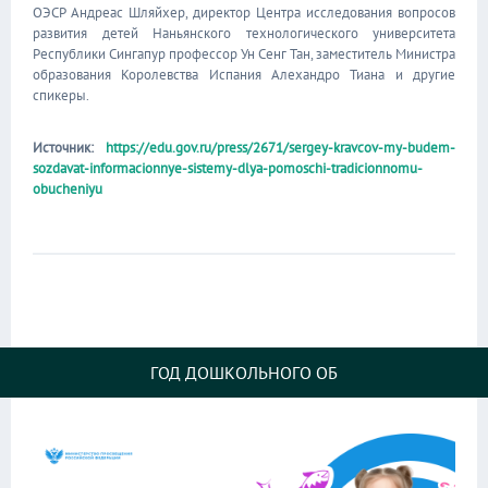
ОЭСР Андреас Шляйхер, директор Центра исследования вопросов
развития детей Наньянского технологического университета
Республики Сингапур профессор Ун Сенг Тан, заместитель Министра
образования Королевства Испания Алехандро Тиана и другие
спикеры.
Источник:
https://edu.gov.ru/press/2671/sergey-kravcov-my-budem-
sozdavat-informacionnye-sistemy-dlya-pomoschi-tradicionnomu-
obucheniyu
ГОД ДОШКОЛЬНОГО ОБ