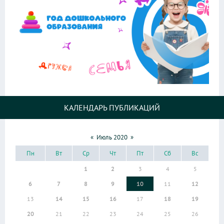
КАЛЕНДАРЬ ПУБЛИКАЦИЙ
«
Июль 2020
»
Пн
Вт
Ср
Чт
Пт
Сб
Вс
1
2
3
4
5
6
7
8
9
10
11
12
13
14
15
16
17
18
19
20
21
22
23
24
25
26