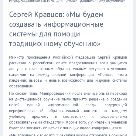
информационные системы для помощи традиционному обучению»
Сергей Кравцов: «Мы будем
создавать информационные
системы для помощи
традиционному обучению»
Министр просвещения Российской Федерации Сергей Кравцов
рассказал о российском опыте предоставления всем учащимся
доступа к качественным образовательным ресурсам в условиях
пандемии на международной конференции «Первые итоги
пандемии: вызовы и новые возможности для мировой системы
образования».
По словам главы Минпросвещения, после анализа опыта перехода
на дистанционное обучение было принято решение о создании
новой единой информационной среды, содержащей
верифицированный образовательный контент по каждому
учебному предмету в соответствии с федеральными
образовательными стандартами. Кроме того, у учителей и учеников
будет возможность общаться с помощью видео-конференц-связи.
«Мы готовимся к тому, что 1 сентября школы откроются в обычном