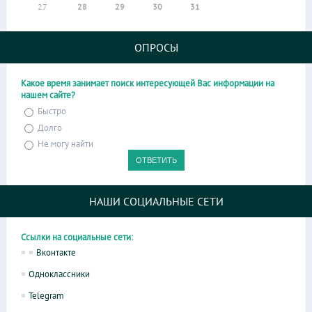
27
28
29
30
31
ОПРОСЫ
Какое время занимает поиск интересующей Вас информации на
нашем сайте?
Быстро
Долго
Не могу найти
НАШИ СОЦИАЛЬНЫЕ СЕТИ
Ссылки на социальные сети:
Вконтакте
Одноклассники
Telegram