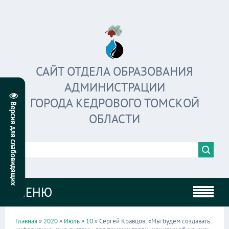
САЙТ ОТДЕЛА ОБРАЗОВАНИЯ
АДМИНИСТРАЦИИ
ГОРОДА КЕДРОВОГО ТОМСКОЙ
ОБЛАСТИ
МЕНЮ
Главная
»
2020
»
Июль
»
10
» Сергей Кравцов: «Мы будем создавать