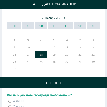
КАЛЕНДАРЬ ПУБЛИКАЦИЙ
«
Ноябрь 2020
»
Пн
Вт
Ср
Чт
Пт
Сб
Вс
1
2
3
4
5
6
7
8
9
10
11
12
13
14
15
16
17
18
19
20
21
22
23
24
25
26
27
28
29
30
ОПРОСЫ
Как вы оцениваете работу отдела образования?
Отлично
Хорошо