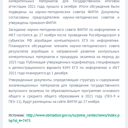
измерительных материалов для государственной итоговой
аттестации 2021 года, прошло в октябре. Итоги обсуждения были
подведены на научно-методических советах ФИПИ. Документы
согласованы председателями научно-методических советов и
утверждены приказом ФИПИ.
Заседание научно-методического совета ФИПИ по информатике и
ИКТ состоится до 27 ноября после проведения Рособрнадзором в
субъектах РФ апробации компьютерного ЕГЭ по информатике.
Планируется обсуждение членами научно-методического совета
результатов апробации и направлений развития контрольных
измерительных материалов и процедуры экзамена на период до
2025 года. Публикация утвержденных кодификатора, спецификации
и демонстрационного варианта КИМ ЕГЭ по информатике и ИКТ
2021 года планируется до 1 декабря.
Утвержденные документы, определяющие структуру и содержание
экзаменационных материалов для проведения государственного
выпускного экзамена по образовательным программам основного
общего и среднего общего образования в 2021 году (ГВЭ-9 и
ГВЭ-11), будут размещены на сайте ФИПИ до 27 ноября.
Источник:
http://www.obrnadzor.gov.ru/ru/press_center/news/index.p
hp?id_4=7475