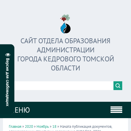
САЙТ ОТДЕЛА ОБРАЗОВАНИЯ
АДМИНИСТРАЦИИ
ГОРОДА КЕДРОВОГО ТОМСКОЙ
ОБЛАСТИ
МЕНЮ
Главная
»
2020
»
Ноябрь
»
18
» Начата публикация документов,