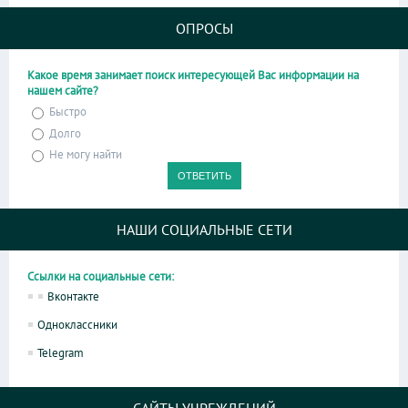
ОПРОСЫ
Какое время занимает поиск интересующей Вас информации на
нашем сайте?
Быстро
Долго
Не могу найти
НАШИ СОЦИАЛЬНЫЕ СЕТИ
Ссылки на социальные сети:
Вконтакте
Одноклассники
Telegram