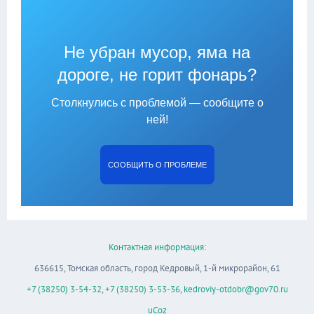
Не убран мусор, яма на
дороге, не горит фонарь?
Столкнулись с проблемой — сообщите о
ней!
СООБЩИТЬ О ПРОБЛЕМЕ
Контактная информация:
636615, Томская область, город Кедровый, 1-й микрорайон, 61
+7 (38250) 3-54-32
,
+7 (38250) 3-53-36
,
kedroviy-otdobr@gov70.ru
uCoz