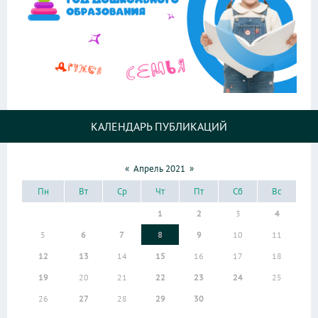
КАЛЕНДАРЬ ПУБЛИКАЦИЙ
«
Апрель 2021
»
Пн
Вт
Ср
Чт
Пт
Сб
Вс
1
2
3
4
5
6
7
8
9
10
11
12
13
14
15
16
17
18
19
20
21
22
23
24
25
26
27
28
29
30