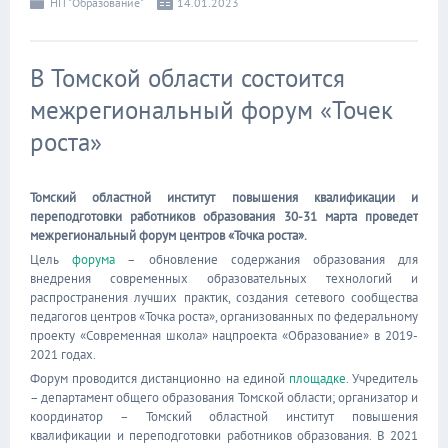
НП "Образование"
14.01.2023
В Томской области состоится
межрегиональный форум «Точек
роста»
Томский областной институт повышения квалификации и
переподготовки работников образования 30-31 марта проведет
межрегиональный форум центров «Точка роста».
Цель
форума
– обновление содержания образования для
внедрения современных образовательных технологий и
распространения лучших практик, создания сетевого сообщества
педагогов центров «Точка роста», организованных по федеральному
проекту «Современная школа» нацпроекта «Образование» в 2019-
2021 годах.
Форум проводится дистанционно на единой
площадке
. Учредитель
– департамент общего образования Томской области; организатор и
координатор – Томский областной институт повышения
квалификации и переподготовки работников образования. В 2021