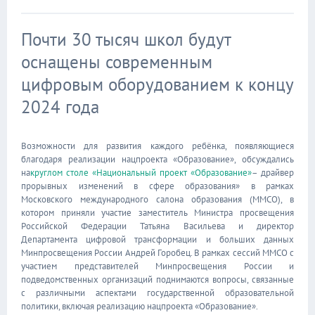
Почти 30 тысяч школ будут
оснащены современным
цифровым оборудованием к концу
2024 года
Возможности для развития каждого ребёнка, появляющиеся
благодаря реализации нацпроекта «Образование», обсуждались
на
круглом столе «Национальный проект «Образование»
– драйвер
прорывных изменений в сфере образования» в рамках
Московского международного салона образования (ММСО), в
котором приняли участие заместитель Министра просвещения
Российской Федерации Татьяна Васильева и директор
Департамента цифровой трансформации и больших данных
Минпросвещения России Андрей Горобец. В рамках сессий ММСО с
участием представителей Минпросвещения России и
подведомственных организаций поднимаются вопросы, связанные
с различными аспектами государственной образовательной
политики, включая реализацию нацпроекта «Образование».