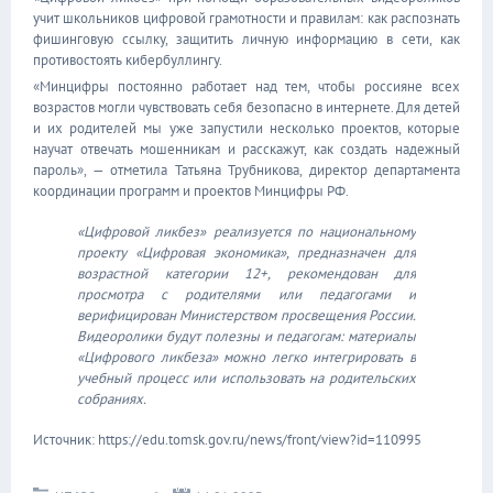
учит школьников цифровой грамотности и правилам: как распознать
фишинговую ссылку, защитить личную информацию в сети, как
противостоять кибербуллингу.
«Минцифры постоянно работает над тем, чтобы россияне всех
возрастов могли чувствовать себя безопасно в интернете. Для детей
и их родителей мы уже запустили несколько проектов, которые
научат отвечать мошенникам и расскажут, как создать надежный
пароль», — отметила Татьяна Трубникова, директор департамента
координации программ и проектов Минцифры РФ.
«Цифровой ликбез» реализуется по национальному
проекту «Цифровая экономика», предназначен для
возрастной категории 12+, рекомендован для
просмотра с родителями или педагогами и
верифицирован Министерством просвещения России.
Видеоролики будут полезны и педагогам: материалы
«Цифрового ликбеза» можно легко интегрировать в
учебный процесс или использовать на родительских
собраниях.
Источник: https://edu.tomsk.gov.ru/news/front/view?id=110995