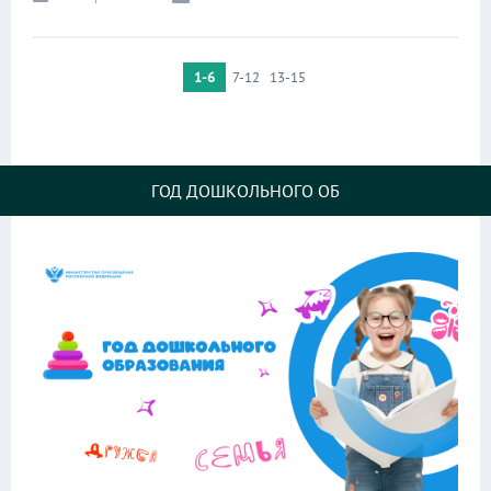
1-6
7-12
13-15
ГОД ДОШКОЛЬНОГО ОБ