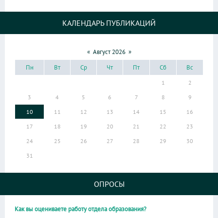
КАЛЕНДАРЬ ПУБЛИКАЦИЙ
«
Август 2026
»
Пн
Вт
Ср
Чт
Пт
Сб
Вс
1
2
3
4
5
6
7
8
9
10
11
12
13
14
15
16
17
18
19
20
21
22
23
24
25
26
27
28
29
30
31
ОПРОСЫ
Как вы оцениваете работу отдела образования?