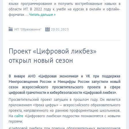
языки программирования и получить востребованные навыки в
области ИТ. В 2022 году к учебе на курсах в онлайн и офлайн-
форматах
...
Читать дальше »
НП "Образование"
20.01.2023
Проект «Цифровой ликбез»
открыл новый сезон
В январе АНО «Цифровая экономика» и VK при поддержке
Минпросвещения России и Минцифры России запустили новый
сезон всероссийского просветительского проекта в сфере
цифровой грамотности и кибербезопасности «Цифровой ликбез».
Просветительский проект запущен в прошлом году. Он является
приложением «Урока цифры» — всероссийского образовательного
проекта, направленного на раннюю профориентацию школьников.
На
сайте
«Цифрового ликбеза» подростки познакомятся с новыми
героями.
«Цифровой ликбез» при помощи образовательных видеороликов