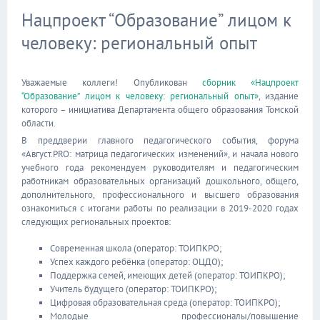
Нацпроект “Образование” лицом к
человеку: региональный опыт
Уважаемые коллеги! Опубликован
сборник «Нацпроект
“Образование” лицом к человеку: региональный опыт»
, издание
которого – инициатива Департамента общего образования Томской
области.
В преддверии главного педагогического события, форума
«Август.PRO: матрица педагогических изменений», и начала нового
учебного года рекомендуем руководителям и педагогическим
работникам образовательных организаций дошкольного, общего,
дополнительного, профессионального и высшего образования
ознакомиться с итогами работы по реализации в 2019-2020 годах
следующих региональных проектов:
Современная школа (оператор: ТОИПКРО;
Успех каждого ребёнка (оператор: ОЦДО);
Поддержка семей, имеющих детей (оператор: ТОИПКРО);
Учитель будущего (оператор: ТОИПКРО);
Цифровая образовательная среда (оператор: ТОИПКРО);
Молодые профессионалы/повышение