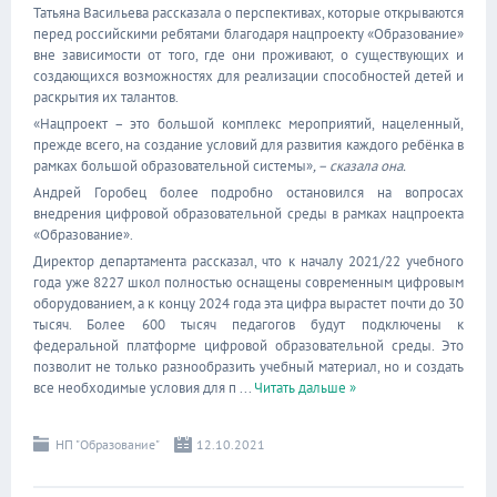
Татьяна Васильева рассказала о перспективах, которые открываются
перед российскими ребятами благодаря нацпроекту «Образование»
вне зависимости от того, где они проживают, о существующих и
создающихся возможностях для реализации способностей детей и
раскрытия их талантов.
«Нацпроект – это большой комплекс мероприятий, нацеленный,
прежде всего, на создание условий для развития каждого ребёнка в
рамках большой образовательной системы»
, – сказала она.
Андрей Горобец более подробно остановился на вопросах
внедрения цифровой образовательной среды в рамках нацпроекта
«Образование».
Директор департамента рассказал, что к началу 2021/22 учебного
года уже 8227 школ полностью оснащены современным цифровым
оборудованием, а к концу 2024 года эта цифра вырастет почти до 30
тысяч. Более 600 тысяч педагогов будут подключены к
федеральной платформе цифровой образовательной среды. Это
позволит не только разнообразить учебный материал, но и создать
все необходимые условия для п
...
Читать дальше »
НП "Образование"
12.10.2021