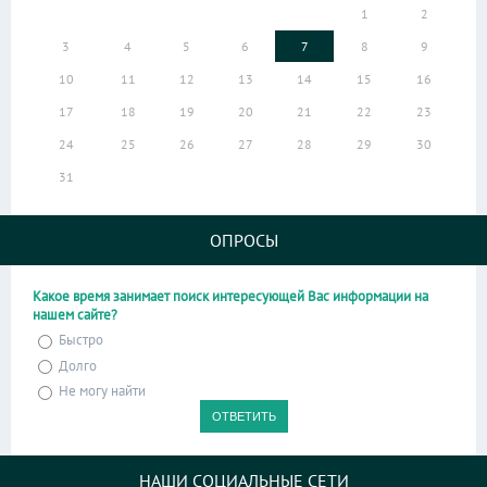
1
2
3
4
5
6
7
8
9
10
11
12
13
14
15
16
17
18
19
20
21
22
23
24
25
26
27
28
29
30
31
ОПРОСЫ
Какое время занимает поиск интересующей Вас информации на
нашем сайте?
Быстро
Долго
Не могу найти
НАШИ СОЦИАЛЬНЫЕ СЕТИ