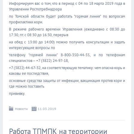
Информируем вас о том, что в период с 04 по 18 марта 2019 года в
Управлении Роспотребнадзора
по Томской области будет работать "горячая линия" по вопросам
профилактики кори.
В режиме рабочего времени Управления (ежедневно с 08:30 до
17:30, пт. с 08:30 до 16:30, перерыв
на обед с 13:00 до 14:00) можно получить консультации и задать
интересующие вопросы по
телефону "горячей линии" 8-800-350-44-55, и по телефонам
специалистов – +7 (3822) 24-97-18,
+7 (3822) 44-67-32, на соответствующую тематику: чем опасна корь и
каковы ее последствия,
основные средства защиты от инфекции, вакцинация против кори и
где можно поставить
прививку.
Новости
11.03.2019
Работа ТПМПК на территории