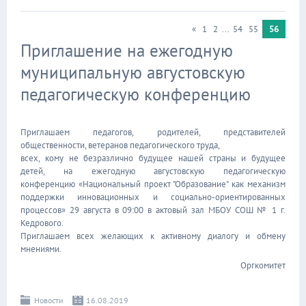
«
1
2
...
54
55
56
Приглашение на ежегодную
муниципальную августовскую
педагогическую конференцию
Приглашаем педагогов, родителей, представителей
общественности, ветеранов педагогического труда,
всех, кому не безразлично будущее нашей страны и будущее
детей, на ежегодную августовскую педагогическую
конференцию «Национальный проект "Образование" как механизм
поддержки инновационных и социально-ориентированных
процессов» 29 августа в 09:00 в актовый зал МБОУ СОШ № 1 г.
Кедрового.
Приглашаем всех желающих к активному диалогу и обмену
мнениями.
Оргкомитет
Новости
16.08.2019