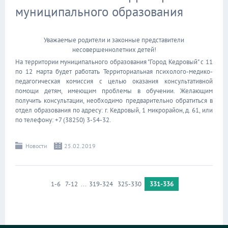
муниципального образования
Уважаемые родители и законные представители
несовершеннолетних детей!
На территории муниципального образования "Город Кедровый" с 11
по 12 марта будет работать Территориальная психолого-медико-
педагогическая комиссия с целью оказания консультативной
помощи детям, имеющим проблемы в обучении. Желающим
получить консультации, необходимо предварительно обратиться в
отдел образования по адресу: г. Кедровый, 1 микрорайон, д. 61, или
по телефону: +7 (38250) 3-54-32.
Новости
25.02.2019
1-6
7-12
...
319-324
325-330
331-336