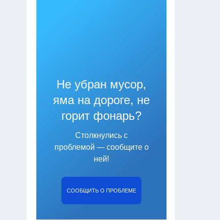
Не убран мусор,
яма на дороге, не
горит фонарь?
Столкнулись с
проблемой — сообщите о
ней!
СООБЩИТЬ О ПРОБЛЕМЕ