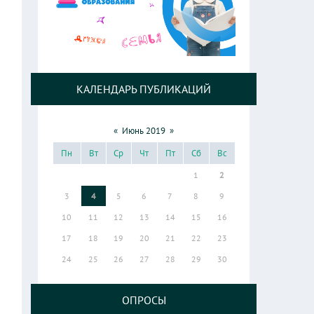
КАЛЕНДАРЬ ПУБЛИКАЦИЙ
«
Июнь 2019
»
Пн
Вт
Ср
Чт
Пт
Сб
Вс
1
2
3
4
5
6
7
8
9
10
11
12
13
14
15
16
17
18
19
20
21
22
23
24
25
26
27
28
29
30
ОПРОСЫ