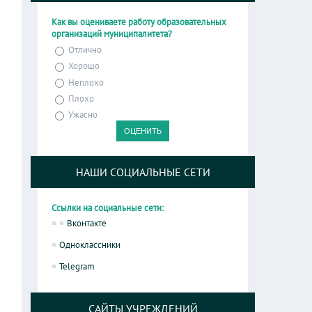
Как вы оцениваете работу образовательных
организаций муниципалитета?
Отлично
Хорошо
Неплохо
Плохо
Ужасно
НАШИ СОЦИАЛЬНЫЕ СЕТИ
Ссылки на социальные сети:
Вконтакте
Одноклассники
Telegram
САЙТЫ УЧРЕЖДЕНИЙ