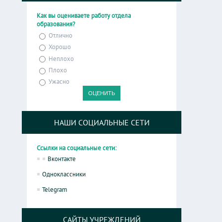
Как вы оцениваете работу отдела
образования?
Отлично
Хорошо
Неплохо
Плохо
Ужасно
НАШИ СОЦИАЛЬНЫЕ СЕТИ
Ссылки на социальные сети:
Вконтакте
Одноклассники
Telegram
САЙТЫ УЧРЕЖДЕНИЙ