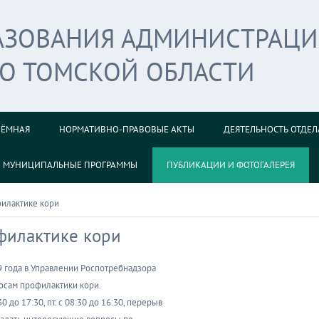
РАЗОВАНИЯ АДМИНИСТРАЦ
ГО ТОМСКОЙ ОБЛАСТИ
ИЁМНАЯ
НОРМАТИВНО-ПРАВОВЫЕ АКТЫ
ДЕЯТЕЛЬНОСТЬ ОТДЕЛ
МУНИЦИПАЛЬНЫЕ ПРОГРАММЫ
ПУБЛИКАЦИИ И ФОТОГАЛЕРЕЯ
филактике кори
офилактике кори
19 года в Управлении Роспотребнадзора
росам профилактики кори.
до 17:30, пт. с 08:30 до 16:30, перерыв