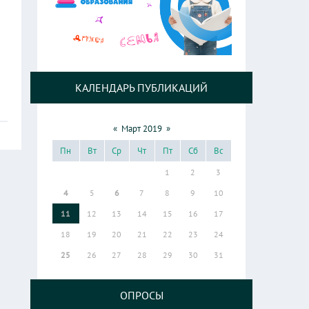
КАЛЕНДАРЬ ПУБЛИКАЦИЙ
«
Март 2019
»
Пн
Вт
Ср
Чт
Пт
Сб
Вс
1
2
3
4
5
6
7
8
9
10
11
12
13
14
15
16
17
18
19
20
21
22
23
24
25
26
27
28
29
30
31
ОПРОСЫ