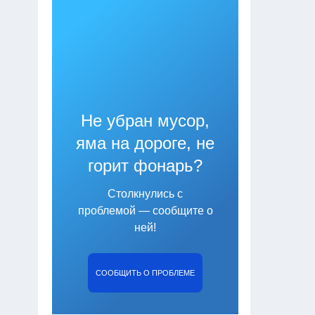
Не убран мусор,
яма на дороге, не
горит фонарь?
Столкнулись с
проблемой — сообщите о
ней!
СООБЩИТЬ О ПРОБЛЕМЕ