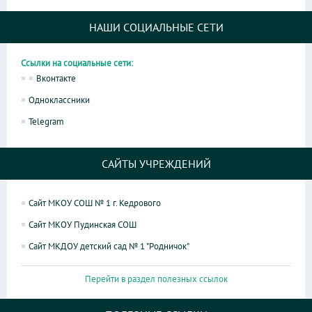
НАШИ СОЦИАЛЬНЫЕ СЕТИ
Ссылки на социальные сети:
Вконтакте
Одноклассники
Telegram
САЙТЫ УЧРЕЖДЕНИЙ
Сайт МКОУ СОШ № 1 г. Кедрового
Сайт МКОУ Пудинская СОШ
Сайт МКДОУ детский сад № 1 "Родничок"
Перейти в раздел полезных ссылок