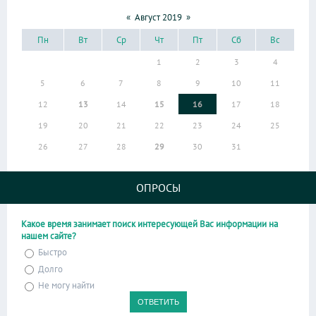
«
Август 2019
»
Пн
Вт
Ср
Чт
Пт
Сб
Вс
1
2
3
4
5
6
7
8
9
10
11
12
13
14
15
16
17
18
19
20
21
22
23
24
25
26
27
28
29
30
31
ОПРОСЫ
Какое время занимает поиск интересующей Вас информации на
нашем сайте?
Быстро
Долго
Не могу найти