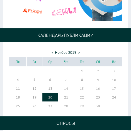
КАЛЕНДАРЬ ПУБЛИКАЦИЙ
«
Ноябрь 2019
»
Пн
Вт
Ср
Чт
Пт
Сб
Вс
1
2
3
4
5
6
7
8
9
10
11
12
13
14
15
16
17
18
19
20
21
22
23
24
25
26
27
28
29
30
ОПРОСЫ