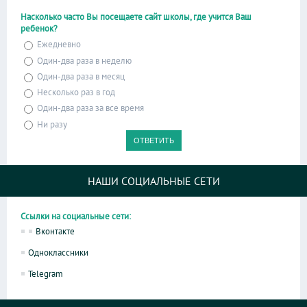
Насколько часто Вы посещаете сайт школы, где учится Ваш
ребенок?
Ежедневно
Один-два раза в неделю
Один-два раза в месяц
Несколько раз в год
Один-два раза за все время
Ни разу
НАШИ СОЦИАЛЬНЫЕ СЕТИ
Ссылки на социальные сети:
Вконтакте
Одноклассники
Telegram