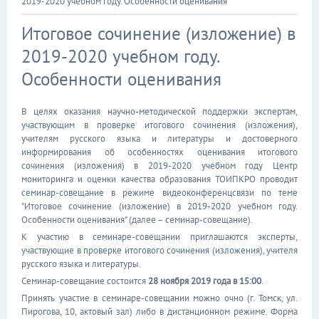
2019-2020 учебном году. Особенности оценивания
Итоговое сочинение (изложение) в
2019-2020 учебном году.
Особенности оценивания
В целях оказания научно-методической поддержки экспертам,
участвующим в проверке итогового сочинения (изложения),
учителям русского языка и литературы и достоверного
информирования об особенностях оценивания итогового
сочинения (изложения) в 2019-2020 учебном году Центр
мониторинга и оценки качества образования ТОИПКРО проводит
семинар-совещание в режиме видеоконференцсвязи по теме
"Итоговое сочинение (изложение) в 2019-2020 учебном году.
Особенности оценивания" (далее – семинар-совещание).
К участию в семинаре-совещании приглашаются эксперты,
участвующие в проверке итогового сочинения (изложения), учителя
русского языка и литературы.
Семинар-совещание состоится
28 ноября 2019 года в 15:00
.
Принять участие в семинаре-совещании можно очно (г. Томск, ул.
Пирогова, 10, актовый зал) либо в дистанционном режиме. Форма