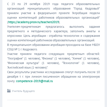
С 23 по 29 октября 2019 года педагоги образовательных
организаций муниципального образования "Город Кедровый"
приняли участие в федеральном проекте "Апробация модели
оценки компетенций работников образовательных организаций"
(
https://academy.prosv.ru/teachers2019
).
Учителям-предметникам предлагалось выполнить задания
предметного и методического характера, заполнить анкеты и
опросники. Цель апробации - отработка технологии и содержания
оценки компетенций работников образовательных организаций.
В муниципальном образовании апробация проходила на базе МБОУ
СОШ № 1 г. Кедрового.
Участие приняли педагоги следующих предметным областей:
"География" (1 человек), "Физика" (1 человек), "Химия" (1 человек),
"Физическая культура" (1 человек), "Технология" (1 человек),
"Английский язык (1 человек)".
Свои результаты участники исследования смогут получить после 10
декабря т. г. при личном письменном обращении на электронную
почту:
competence-2019@mail.ru
Учитель будущего