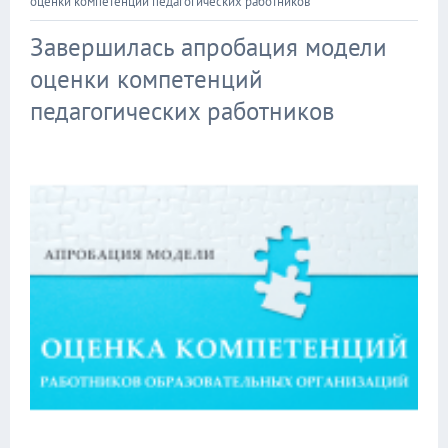
оценки компетенций педагогических работников
Завершилась апробация модели
оценки компетенций
педагогических работников