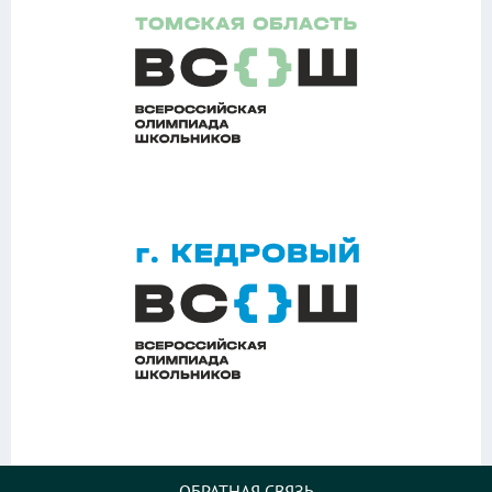
ОБРАТНАЯ СВЯЗЬ