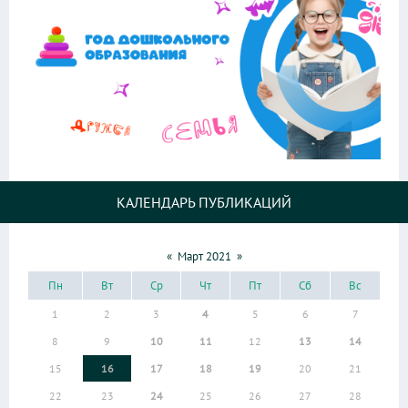
КАЛЕНДАРЬ ПУБЛИКАЦИЙ
«
Март 2021
»
Пн
Вт
Ср
Чт
Пт
Сб
Вс
1
2
3
4
5
6
7
8
9
10
11
12
13
14
15
16
17
18
19
20
21
22
23
24
25
26
27
28