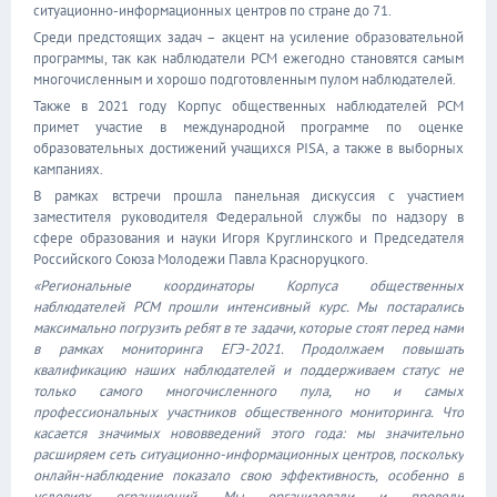
ситуационно-информационных центров по стране до 71.
Среди предстоящих задач – акцент на усиление образовательной
программы, так как наблюдатели РСМ ежегодно становятся самым
многочисленным и хорошо подготовленным пулом наблюдателей.
Также в 2021 году Корпус общественных наблюдателей РСМ
примет участие в международной программе по оценке
образовательных достижений учащихся PISA, а также в выборных
кампаниях.
В рамках встречи прошла панельная дискуссия с участием
заместителя руководителя Федеральной службы по надзору в
сфере образования и науки Игоря Круглинского и Председателя
Российского Союза Молодежи Павла Красноруцкого.
«Региональные координаторы Корпуса общественных
наблюдателей РСМ прошли интенсивный курс. Мы постарались
максимально погрузить ребят в те задачи, которые стоят перед нами
в рамках мониторинга ЕГЭ-2021. Продолжаем повышать
квалификацию наших наблюдателей и поддерживаем статус не
только самого многочисленного пула, но и самых
профессиональных участников общественного мониторинга. Что
касается значимых нововведений этого года: мы значительно
расширяем сеть ситуационно-информационных центров, поскольку
онлайн-наблюдение показало свою эффективность, особенно в
условиях ограничений. Мы организовали и провели