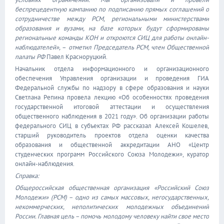
беспрецедентную кампанию по подписанию прямых соглашений о
сотрудничестве между РСМ, региональными министерствами
образования и вузами, на базе которых будут сформированы
региональные команды КОН и откроются СИЦ для работы онлайн-
наблюдателей»,
–
отметил Председатель РСМ, член Общественной
палаты РФ
Павел Красноруцкий.
Начальник отдела информационного и организационного
обеспечения Управления организации и проведения ГИА
Федеральной службы по надзору в сфере образования и науки
Светлана Репина провела лекцию «Об особенностях проведения
государственной итоговой аттестации и осуществления
общественного наблюдения в 2021 году». Об организации работы
федерального СИЦ в субъектах РФ рассказал Алексей Кошелев,
старший руководитель проектов отдела оценки качества
образования и общественной аккредитации АНО «Центр
студенческих программ Российского Союза Молодежи», куратор
онлайн-наблюдения.
Справка:
Общероссийская общественная организация «Российский Союз
Молодежи» (РСМ) – одно из самых массовых, негосударственных,
некоммерческих, неполитических молодежных объединений
России. Главная цель – помочь молодому человеку найти свое место