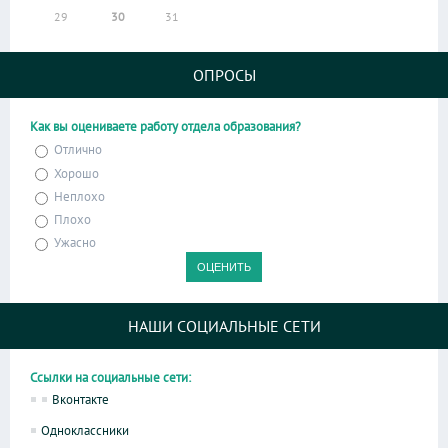
29
30
31
ОПРОСЫ
Как вы оцениваете работу отдела образования?
Отлично
Хорошо
Неплохо
Плохо
Ужасно
НАШИ СОЦИАЛЬНЫЕ СЕТИ
Ссылки на социальные сети:
Вконтакте
Одноклассники