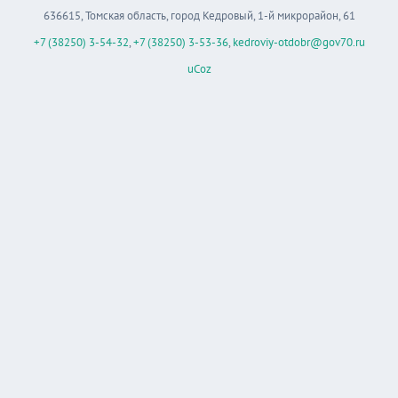
636615, Томская область, город Кедровый, 1-й микрорайон, 61
+7 (38250) 3-54-32
,
+7 (38250) 3-53-36
,
kedroviy-otdobr@gov70.ru
uCoz