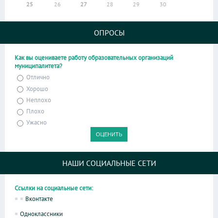
25
26
27
28
29
30
ОПРОСЫ
Как вы оцениваете работу образовательных организаций
муниципалитета?
Отлично
Хорошо
Неплохо
Плохо
Ужасно
НАШИ СОЦИАЛЬНЫЕ СЕТИ
Ссылки на социальные сети:
Вконтакте
Одноклассники