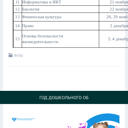
11
Информатика и ИКТ
21 ноябр
12
Биология
22 ноябр
13
Физическая культура
28, 29 ноя
14
Право
2 декабр
Основы безопасности
15
3, 4 декаб
жизнедеятельности
ВсОШ
ГОД ДОШКОЛЬНОГО ОБ