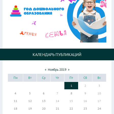
КАЛЕНДАРЬ ПУБЛИКАЦИЙ
«
Ноябрь 2019
»
Пн
Вт
Ср
Чт
Пт
Сб
Вс
1
2
3
4
5
6
7
8
9
10
11
12
13
14
15
16
17
18
19
20
21
22
23
24