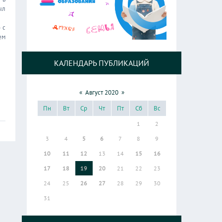
ыл
 с
ем
КАЛЕНДАРЬ ПУБЛИКАЦИЙ
«
Август 2020
»
Пн
Вт
Ср
Чт
Пт
Сб
Вс
1
2
3
4
5
6
7
8
9
10
11
12
13
14
15
16
17
18
19
20
21
22
23
24
25
26
27
28
29
30
31