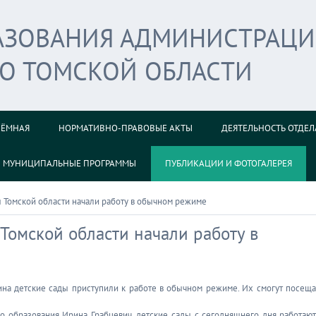
РАЗОВАНИЯ АДМИНИСТРАЦ
ГО ТОМСКОЙ ОБЛАСТИ
ИЁМНАЯ
НОРМАТИВНО-ПРАВОВЫЕ АКТЫ
ДЕЯТЕЛЬНОСТЬ ОТДЕЛ
МУНИЦИПАЛЬНЫЕ ПРОГРАММЫ
ПУБЛИКАЦИИ И ФОТОГАЛЕРЕЯ
ы Томской области начали работу в обычном режиме
Томской области начали работу в
ина детские сады приступили к работе в обычном режиме. Их смогут посеща
о образования Ирина Грабцевич, детские сады с сегодняшнего дня работают