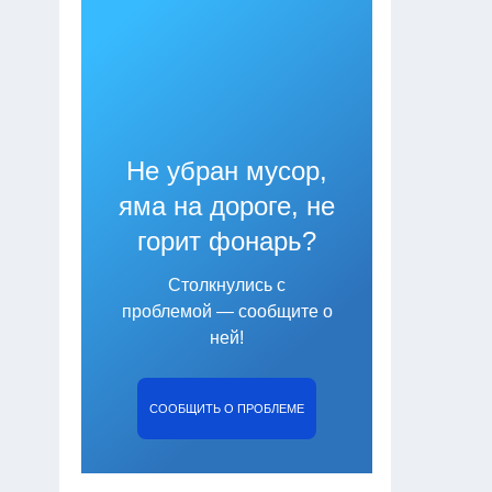
Не убран мусор,
яма на дороге, не
горит фонарь?
Столкнулись с
проблемой — сообщите о
ней!
СООБЩИТЬ О ПРОБЛЕМЕ