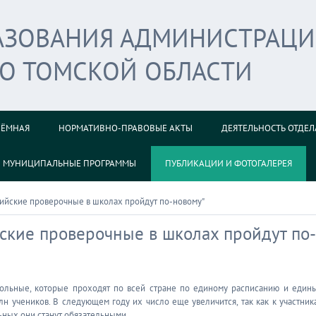
РАЗОВАНИЯ АДМИНИСТРАЦ
ГО ТОМСКОЙ ОБЛАСТИ
ИЁМНАЯ
НОРМАТИВНО-ПРАВОВЫЕ АКТЫ
ДЕЯТЕЛЬНОСТЬ ОТДЕЛ
МУНИЦИПАЛЬНЫЕ ПРОГРАММЫ
ПУБЛИКАЦИИ И ФОТОГАЛЕРЕЯ
ссийские проверочные в школах пройдут по-новому"
ийские проверочные в школах пройдут по-
трольные, которые проходят по всей стране по единому расписанию и един
н учеников. В следующем году их число еще увеличится, так как к участник
льных они станут обязательными.