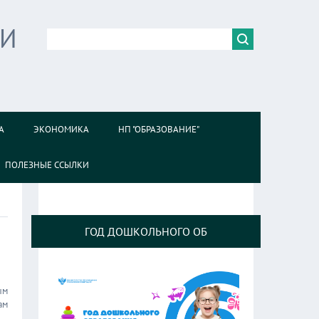
ИИ
А
ЭКОНОМИКА
НП "ОБРАЗОВАНИЕ"
ПОЛЕЗНЫЕ ССЫЛКИ
ГОД ДОШКОЛЬНОГО ОБ
ым
ам