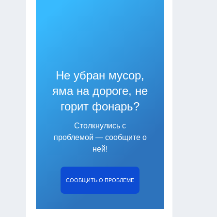
Не убран мусор,
яма на дороге, не
горит фонарь?
Столкнулись с
проблемой — сообщите о
ней!
СООБЩИТЬ О ПРОБЛЕМЕ