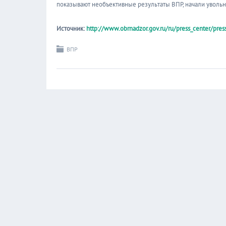
показывают необъективные результаты ВПР, начали увольн
Источник:
http://www.obrnadzor.gov.ru/ru/press_center/pre
ВПР