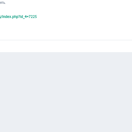
ять.
ss/index.php?id_4=7225