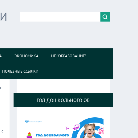
ИИ
А
ЭКОНОМИКА
НП "ОБРАЗОВАНИЕ"
ПОЛЕЗНЫЕ ССЫЛКИ
я
ГОД ДОШКОЛЬНОГО ОБ
 с