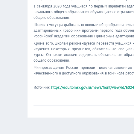
1 сентября 2020 года учащиеся по первым вариантам ада
начального общего образования обучающихся с ограниче
общего образования.
Школы смогут разработать основные общеобразовательн
адаптированных «рабочих» программ первого года обуче
Российской академии образования. Примерные адаптиро
Кроме того, школам рекомендуется перевести учащихся
изучения некоторых предметов, обязательные специа
курсы. Он также должен содержать обязательные обра
общего образования.
Минпросвещения России проводит целенаправленную
качественного и доступного образования, в том числе раб
Источник:
https://edu.tomsk.gov.ru/news/front/view/id/602