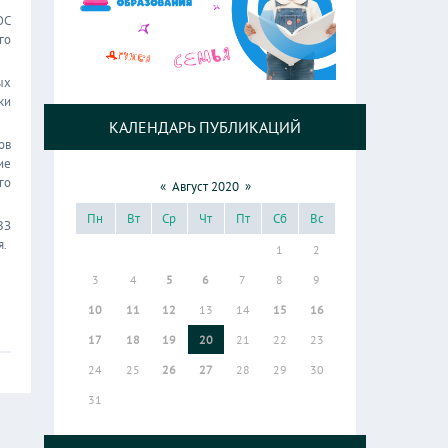
ОС
го
ых
ки
КАЛЕНДАРЬ ПУБЛИКАЦИЙ
ов
ие
го
«
Август 2020
»
Пн
Вт
Ср
Чт
Пт
Сб
Вс
ВЗ
я.
1
2
3
4
5
6
7
8
9
10
11
12
13
14
15
16
17
18
19
20
21
22
23
24
25
26
27
28
29
30
31