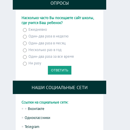
ОПРОСЫ
Насколько часто Вы посещаете сайт школы,
где учится Ваш ребенок?
Ежедневно
Один-два раза в неделю
Один-два раза в месяц
Несколько раз в год
Один-два раза за все время
Ни разу
НАШИ СОЦИАЛЬНЫЕ СЕТИ
Ссылки на социальные сети:
Вконтакте
Одноклассники
Telegram