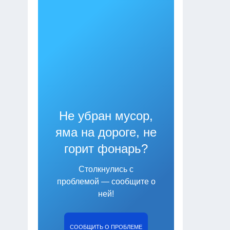
Не убран мусор,
яма на дороге, не
горит фонарь?
Столкнулись с
проблемой — сообщите о
ней!
СООБЩИТЬ О ПРОБЛЕМЕ