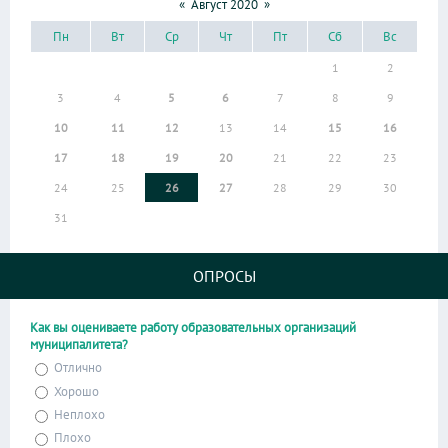
«
Август 2020
»
Пн
Вт
Ср
Чт
Пт
Сб
Вс
1
2
3
4
5
6
7
8
9
10
11
12
13
14
15
16
17
18
19
20
21
22
23
24
25
26
27
28
29
30
31
ОПРОСЫ
Как вы оцениваете работу образовательных организаций
муниципалитета?
Отлично
Хорошо
Неплохо
Плохо