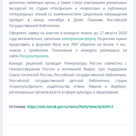
дипломы, памятные призы, а также станут участниками уникальных
экскурсий по студии «Мосфильм» и «Аэроплан» и публичных
литературных чтений со знаменитостями. Церемония награждения
пройдет в конце сентября в Доме Пашкова Российской
Государственной библиотеки.
Оформить заявку на участие в конкурсе можно до 27 августа 2020
года включительно, заполнив
электронную форму
. Рецензию нужно
представить в формате Word или PDF объемом не более 4 тыс.
знаков с пробелами. Положение о конкурсе размещено на
сайте
Роскультпроекта
.
Конкурс рецензий проводит Минкультуры России совместно с
Минпросвещения России и компанией Яндекс при поддержке
Союза писателей России, Российской государственной библиотеки,
Российской государственной детской библиотеки, студии
«Союзмультфильм», издательства «Манн, Иванов и Фарбер»,
региональных органов власти в сфере культуры и образования.
Источник:
https://edu.tomsk.gov.ru/news/front/view/id/60413