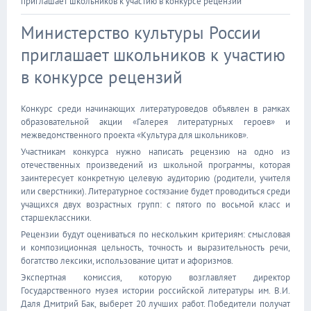
приглашает школьников к участию в конкурсе рецензий
Министерство культуры России
приглашает школьников к участию
в конкурсе рецензий
Конкурс среди начинающих литературоведов объявлен в рамках
образовательной акции «Галерея литературных героев» и
межведомственного проекта «Культура для школьников».
Участникам конкурса нужно написать рецензию на одно из
отечественных произведений из школьной программы, которая
заинтересует конкретную целевую аудиторию (родители, учителя
или сверстники). Литературное состязание будет проводиться среди
учащихся двух возрастных групп: с пятого по восьмой класс и
старшеклассники.
Рецензии будут оцениваться по нескольким критериям: смысловая
и композиционная цельность, точность и выразительность речи,
богатство лексики, использование цитат и афоризмов.
Экспертная комиссия, которую возглавляет директор
Государственного музея истории российской литературы им. В.И.
Даля Дмитрий Бак, выберет 20 лучших работ. Победители получат