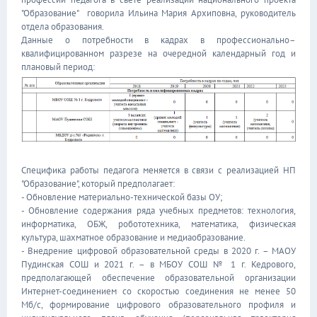
"Образование" говорила Ильина Мария Архиповна, руководитель
отдела образования.
Данные о потребности в кадрах в профессионально–
квалифицированном разрезе на очередной календарный год и
плановый период:
Специфика работы педагога меняется в связи с реализацией НП
"Образование", который предполагает:
- Обновление материально-технической базы ОУ;
- Обновление содержания ряда учебных предметов: технология,
информатика, ОБЖ, робототехника, математика, физическая
культура, шахматное образование и медиаобразование.
- Внедрение цифровой образовательной среды в 2020 г. – МАОУ
Пудинская СОШ и 2021 г. – в МБОУ СОШ № 1 г. Кедрового,
предполагающей обеспечение образовательной организации
Интернет-соединением со скоростью соединения не менее 50
Мб/c, формирование цифрового образовательного профиля и