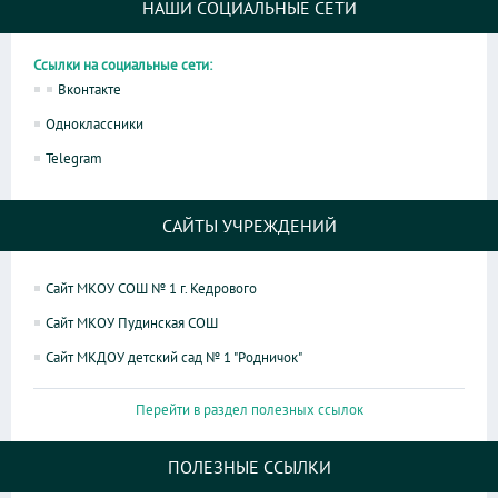
НАШИ СОЦИАЛЬНЫЕ СЕТИ
Ссылки на социальные сети:
Вконтакте
Одноклассники
Telegram
САЙТЫ УЧРЕЖДЕНИЙ
Сайт МКОУ СОШ № 1 г. Кедрового
Сайт МКОУ Пудинская СОШ
Сайт МКДОУ детский сад № 1 "Родничок"
Перейти в раздел полезных ссылок
ПОЛЕЗНЫЕ ССЫЛКИ