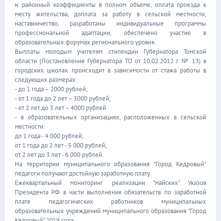
и районный коэффициенты в полном объеме, оплата проезда к
месту жительства, доплата за работу в сельской местности,
наставничество, разработаны индивидуальные программы
профессиональной адаптации, обеспечено участие в
образовательных форумах регионального уровня.
Выплаты молодым учителям стипендии Губернатора Томской
области (Постановление Губернатора ТО от 10.02.2012 г. № 13) в
городских школах происходит в зависимости от стажа работы в
следующих размерах:
- до 1 года – 2000 рублей;
- от 1 года до 2 лет – 3000 рублей;
- от 2 лет до 3 лет – 4000 рублей.
- в образовательных организациях, расположенных в сельской
местности:
до 1 года - 4 000 рублей;
от 1 года до 2 лет - 5 000 рублей;
от 2 лет до 3 лет - 6 000 рублей.
На территории муниципального образования "Город Кедровый"
педагоги получают достойную заработную плату.
Ежеквартальный мониторинг реализации "майских" Указов
Президента РФ в части выполнения обязательств по заработной
плате педагогических работников муниципальных
образовательных учреждений муниципального образования "Город
Кедровый" 2019 года