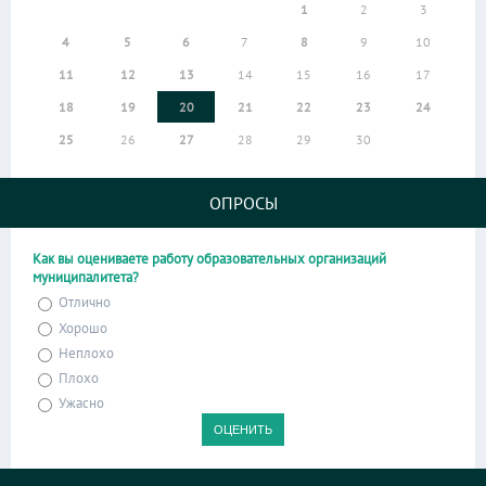
1
2
3
4
5
6
7
8
9
10
11
12
13
14
15
16
17
18
19
20
21
22
23
24
25
26
27
28
29
30
ОПРОСЫ
Как вы оцениваете работу образовательных организаций
муниципалитета?
Отлично
Хорошо
Неплохо
Плохо
Ужасно