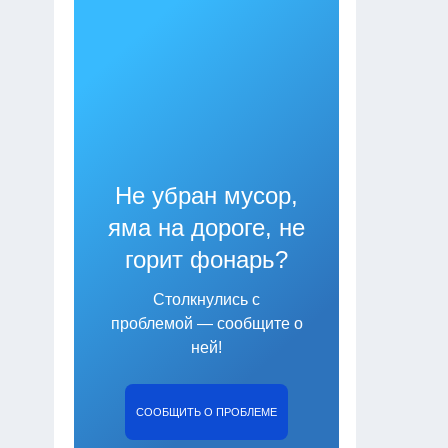
Не убран мусор,
яма на дороге, не
горит фонарь?
Столкнулись с
проблемой — сообщите о
ней!
СООБЩИТЬ О ПРОБЛЕМЕ