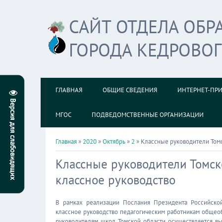
САЙТ ОТДЕЛА ОБ
ГОРОДА КЕДРОВО
ГЛАВНАЯ
ОБЩИЕ СВЕДЕНИЯ
ИНТЕРНЕТ-ПР
МГОС
ПОДВЕДОМСТВЕННЫЕ ОРГАНИЗАЦИИ
Главная
»
2020
»
Октябрь
»
2
» Классные руководители Томс
Классные руководители Томск
классное руководство
В рамках реализации Послания Президента Российско
классное руководство педагогическим работникам общеоб
руководителям школ Томской области осуществляется вы