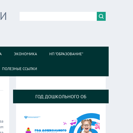
ИИ
А
ЭКОНОМИКА
НП "ОБРАЗОВАНИЕ"
ПОЛЕЗНЫЕ ССЫЛКИ
ГОД ДОШКОЛЬНОГО ОБ
за
ым
за