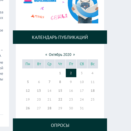
за
ых
ое
КАЛЕНДАРЬ ПУБЛИКАЦИЙ
 –
«
Октябрь 2020
»
н.
ме
Пн
Вт
Ср
Чт
Пт
Сб
Вс
ой
1
2
3
4
ие
мы
5
6
7
8
9
10
11
12
13
14
15
16
17
18
19
20
21
22
23
24
25
26
27
28
29
30
31
ОПРОСЫ