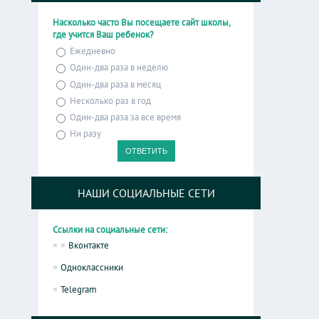
Насколько часто Вы посещаете сайт школы,
где учится Ваш ребенок?
Ежедневно
Один-два раза в неделю
Один-два раза в месяц
Несколько раз в год
Один-два раза за все время
Ни разу
НАШИ СОЦИАЛЬНЫЕ СЕТИ
Ссылки на социальные сети:
Вконтакте
Одноклассники
Telegram