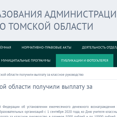
РАЗОВАНИЯ АДМИНИСТРАЦ
ГО ТОМСКОЙ ОБЛАСТИ
ИЁМНАЯ
НОРМАТИВНО-ПРАВОВЫЕ АКТЫ
ДЕЯТЕЛЬНОСТЬ ОТДЕЛ
МУНИЦИПАЛЬНЫЕ ПРОГРАММЫ
ПУБЛИКАЦИИ И ФОТОГАЛЕРЕЯ
кой области получили выплату за классное руководство
ой области получили выплату за
й Федерации об установлении ежемесячного денежного вознаграждения 
разовательных организаций с 1 сентября 2020 года, ко Дню учителя классн
плата за классное руководство в размере 5000 рублей и по 10000 рублей 