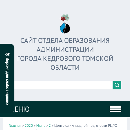
САЙТ ОТДЕЛА ОБРАЗОВАНИЯ
АДМИНИСТРАЦИИ
ГОРОДА КЕДРОВОГО ТОМСКОЙ
ОБЛАСТИ
МЕНЮ
Главная
»
2020
»
Июль
»
2
» Центр олимпиадной подготовки РЦРО