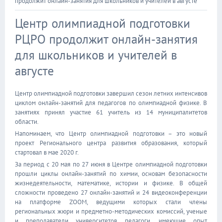
продолжит онлайн-занятия для школьников и учителей в августе
Центр олимпиадной подготовки
РЦРО продолжит онлайн-занятия
для школьников и учителей в
августе
Центр олимпиадной подготовки завершил сезон летних интенсивов
циклом онлайн-занятий для педагогов по олимпиадной физике. В
занятиях принял
участие 61 учитель из 14 муниципалитетов
области.
Напоминаем, что Центр олимпиадной подготовки – это новый
проект Регионального центра развития образования, который
стартовал в мае 2020 г.
За период с 20 мая по 27 июня в Центре олимпиадной подготовки
прошли циклы онлайн-занятий по химии, основам безопасности
жизнедеятельности, математике, истории и физике. В общей
сложности проведено 27 онлайн-занятий и 24 видеоконференции
на платформе ZOOM, ведущими которых стали члены
региональных жюри и предметно-методических комиссий, ученые
и преподаватели университетов, педагоги, имеющие опыт