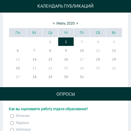
КАЛЕНДАРЬ ПУБЛИКАЦИЙ
«
Июль 2020
»
Пн
Вт
Ср
Чт
Пт
Сб
Вс
1
2
3
4
5
6
7
8
9
10
11
12
13
14
15
16
17
18
19
20
21
22
23
24
25
26
27
28
29
30
31
ОПРОСЫ
Как вы оцениваете работу отдела образования?
Отлично
Хорошо
Неплохо