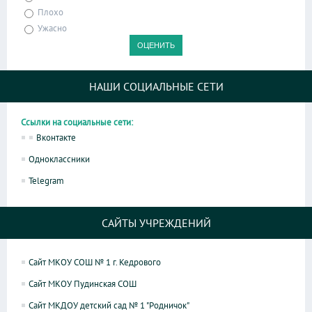
Плохо
Ужасно
НАШИ СОЦИАЛЬНЫЕ СЕТИ
Ссылки на социальные сети:
Вконтакте
Одноклассники
Telegram
САЙТЫ УЧРЕЖДЕНИЙ
Сайт МКОУ СОШ № 1 г. Кедрового
Сайт МКОУ Пудинская СОШ
Сайт МКДОУ детский сад № 1 "Родничок"