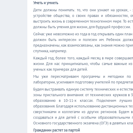
Уметь и умнеть
Дети должны понимать: то, что они узнают на уроках, - 
устройстве общества, о своих правах и обязанностях, 
выстроить жизнь в современном техногенном мире. То есть 
должны быть умения для жизни, для будущей профессии.
Сейчас уже невозможно из года в год открывать один план
должен быть интересен и полезен им. Ребенок должен
предназначены, как взаимосвязаны, как знания можно при
спутника, например.
Каждый год, более того, каждый месяц в мире совершаю
жизни. Для нас принципиально, чтобы самые важные из
ученых как примерах для детей.
Мы уже пересматриваем программы и методики по е
лаборатории, усиливаем подготовку учителей по предмета
Будем выстраивать единую систему технических и естеств
зоны пристального внимания: от технических кружков в 
образованию в 10-11-х классах. Подключим лучших 
образования. Благодаря использованию дистанционных тех
сверстниками и коллегами из других регионов. Будем 
создаваться и для детей с особыми образовательными 
Основного государственного экзамена (ОГЭ) в девятых кла
Гражданин растет за партой