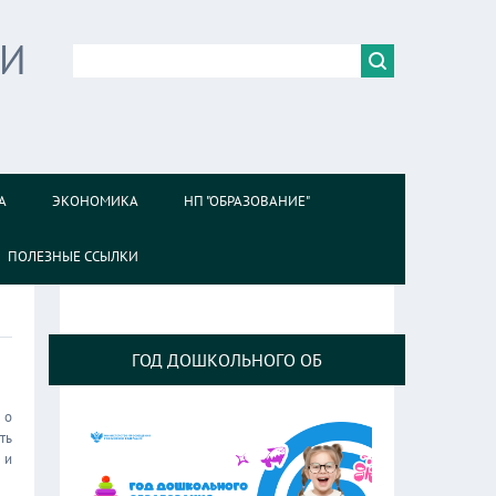
ИИ
А
ЭКОНОМИКА
НП "ОБРАЗОВАНИЕ"
ПОЛЕЗНЫЕ ССЫЛКИ
ГОД ДОШКОЛЬНОГО ОБ
 о
ть
 и