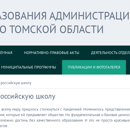
РАЗОВАНИЯ АДМИНИСТРАЦ
ГО ТОМСКОЙ ОБЛАСТИ
ИЁМНАЯ
НОРМАТИВНО-ПРАВОВЫЕ АКТЫ
ДЕЯТЕЛЬНОСТЬ ОТДЕЛ
МУНИЦИПАЛЬНЫЕ ПРОГРАММЫ
ПУБЛИКАЦИИ И ФОТОГАЛЕРЕЯ
т российскую школу
российскую школу
и всему миру, пришлось столкнуться с пандемией. Изменилось представление
ния, которые ей предъявляет общество. Но фундаментальная и базовая ценнос
озможно достичь без качественного образования. И это не просто красивые
огов.