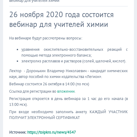
вебинар для учителей химии
26 ноября 2020 года состоится
вебинар для учителей химии
На вебинаре будут рассмотрены вопросы:
уравнения окислительно-восстановительных реакций с
помощью метода электронного баланса;
электролиз расплавов и растворов (солей, щелочей, кислот).
Лектор - Доронькин Владимир Николаевич - кандидат химических
наук, автор пособий по химии издательства «Легион».
Вебинар состоится 26 октября в 14:00 (по мск)
Ссылка для регистрации во
вложении
.
Регистрация откроется в день вебинара за 1 час до его начала (в
13:00 мск).
При входе необходимо заполнить анкету. КАЖДЫЙ УЧАСТНИК
ПОЛУЧИТ ЭЛЕКТРОННЫЙ СЕРТИФИКАТ
Источник:
https://toipkro.ru/news/4547