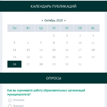
КАЛЕНДАРЬ ПУБЛИКАЦИЙ
«
Октябрь 2020
»
Пн
Вт
Ср
Чт
Пт
Сб
Вс
1
2
3
4
5
6
7
8
9
10
11
12
13
14
15
16
17
18
19
20
21
22
23
24
25
26
27
28
29
30
31
ОПРОСЫ
Как вы оцениваете работу образовательных организаций
муниципалитета?
Отлично
Хорошо