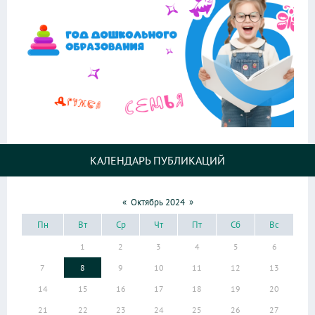
КАЛЕНДАРЬ ПУБЛИКАЦИЙ
«
Октябрь 2024
»
Пн
Вт
Ср
Чт
Пт
Сб
Вс
1
2
3
4
5
6
7
8
9
10
11
12
13
14
15
16
17
18
19
20
21
22
23
24
25
26
27