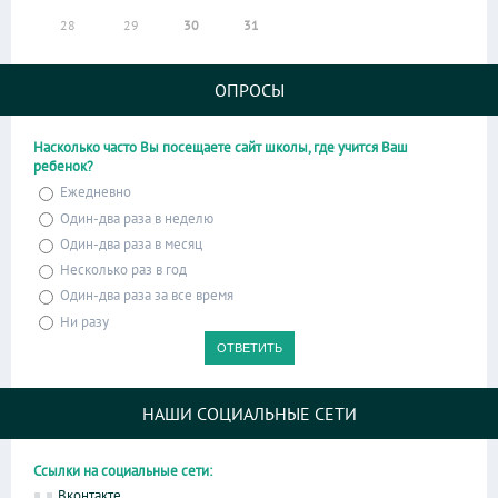
28
29
30
31
ОПРОСЫ
Насколько часто Вы посещаете сайт школы, где учится Ваш
ребенок?
Ежедневно
Один-два раза в неделю
Один-два раза в месяц
Несколько раз в год
Один-два раза за все время
Ни разу
НАШИ СОЦИАЛЬНЫЕ СЕТИ
Ссылки на социальные сети:
Вконтакте