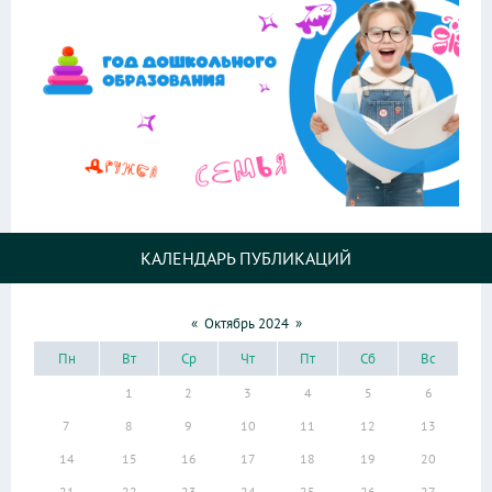
КАЛЕНДАРЬ ПУБЛИКАЦИЙ
«
Октябрь 2024
»
Пн
Вт
Ср
Чт
Пт
Сб
Вс
1
2
3
4
5
6
7
8
9
10
11
12
13
14
15
16
17
18
19
20
21
22
23
24
25
26
27