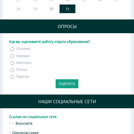
28
29
30
31
ОПРОСЫ
Как вы оцениваете работу отдела образования?
Отлично
Хорошо
Неплохо
Плохо
Ужасно
НАШИ СОЦИАЛЬНЫЕ СЕТИ
Ссылки на социальные сети:
Вконтакте
Одноклассники