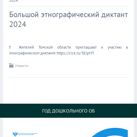
2024
Большой этнографический диктант
2024
❗ Жителей Томской области приглашают к участию в
этнографическом диктанте https://clck.ru/3EJpMT
Новости
ГОД ДОШКОЛЬНОГО ОБ