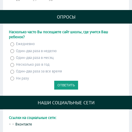
ОПРОСЫ
Насколько часто Вы посещаете сайт школы, где учится Ваш
ребенок?
Ежедневно
Один-два раза в неделю
Один-два раза в месяц
Несколько раз в год
Один-два раза за все время
Ни разу
НАШИ СОЦИАЛЬНЫЕ СЕТИ
Ссылки на социальные сети:
Вконтакте