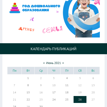
КАЛЕНДАРЬ ПУБЛИКАЦИЙ
«
Июнь 2021
»
Пн
Вт
Ср
Чт
Пт
Сб
Вс
1
2
3
4
5
6
7
8
9
10
11
12
13
14
15
16
17
18
19
20
21
22
23
24
25
26
27
28
29
30