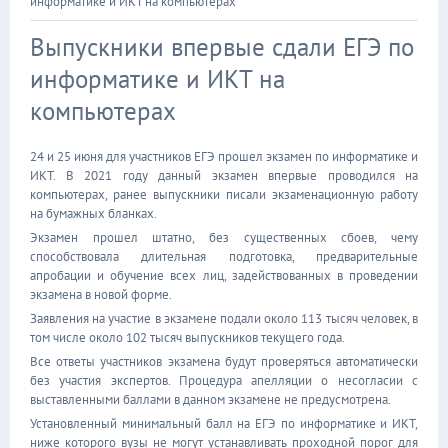
информатике и ИКТ на компьютерах
Выпускники впервые сдали ЕГЭ по
информатике и ИКТ на
компьютерах
24 и 25 июня для участников ЕГЭ прошел экзамен по информатике и
ИКТ. В 2021 году данный экзамен впервые проводился на
компьютерах, ранее выпускники писали экзаменационную работу
на бумажных бланках.
Экзамен прошел штатно, без существенных сбоев, чему
способствовала длительная подготовка, предварительные
апробации и обучение всех лиц, задействованных в проведении
экзамена в новой форме.
Заявления на участие в экзамене подали около 113 тысяч человек, в
том числе около 102 тысяч выпускников текущего года.
Все ответы участников экзамена будут проверяться автоматически
без участия экспертов. Процедура апелляции о несогласии с
выставленными баллами в данном экзамене не предусмотрена.
Установленный минимальный балл на ЕГЭ по информатике и ИКТ,
ниже которого вузы не могут устанавливать проходной порог для