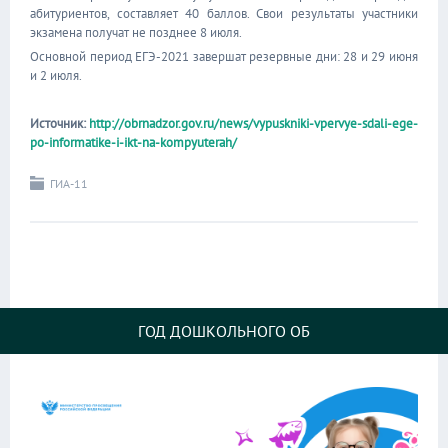
абитуриентов, составляет 40 баллов. Свои результаты участники
экзамена получат не позднее 8 июля.
Основной период ЕГЭ-2021 завершат резервные дни: 28 и 29 июня
и 2 июля.
Источник:
http://obrnadzor.gov.ru/news/vypuskniki-vpervye-sdali-ege-
po-informatike-i-ikt-na-kompyuterah/
ГИА-11
ГОД ДОШКОЛЬНОГО ОБ