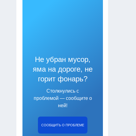
Не убран мусор,
яма на дороге, не
горит фонарь?
Столкнулись с
проблемой — сообщите о
ней!
СООБЩИТЬ О ПРОБЛЕМЕ