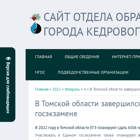
САЙТ ОТДЕЛА ОБ
ГОРОДА КЕДРОВО
ГЛАВНАЯ
ОБЩИЕ СВЕДЕНИЯ
ИНТЕРНЕТ-ПР
МГОС
ПОДВЕДОМСТВЕННЫЕ ОРГАНИЗАЦИИ
Главная
»
2022
»
Февраль
»
4
» В Томской области завершил
В Томской области завершилс
госэкзамене
В 2022 году в Томской области ЕГЭ планируют сдать 6506 ч
Участвовать в Едином госэкзамене также планируют 