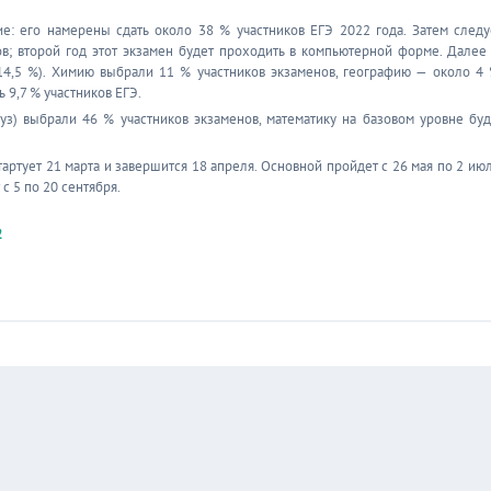
: его намерены сдать около 38 % участников ЕГЭ 2022 года. Затем следу
ов; второй год этот экзамен будет проходить в компьютерной форме. Далее
(14,5 %). Химию выбрали 11 % участников экзаменов, географию — около 4 
 9,7 % участников ЕГЭ.
уз) выбрали 46 % участников экзаменов, математику на базовом уровне буд
артует 21 марта и завершится 18 апреля. Основной пройдет с 26 мая по 2 июл
с 5 по 20 сентября.
2