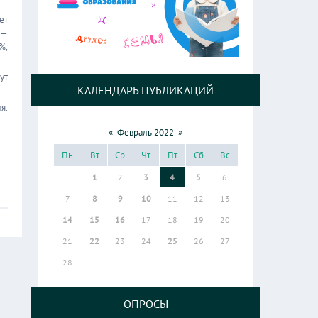
ет
 —
%,
ут
КАЛЕНДАРЬ ПУБЛИКАЦИЙ
я.
«
Февраль 2022
»
Пн
Вт
Ср
Чт
Пт
Сб
Вс
1
2
3
4
5
6
7
8
9
10
11
12
13
14
15
16
17
18
19
20
21
22
23
24
25
26
27
28
ОПРОСЫ