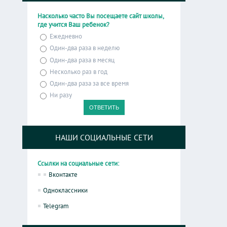
Насколько часто Вы посещаете сайт школы,
где учится Ваш ребенок?
Ежедневно
Один-два раза в неделю
Один-два раза в месяц
Несколько раз в год
Один-два раза за все время
Ни разу
НАШИ СОЦИАЛЬНЫЕ СЕТИ
Ссылки на социальные сети:
Вконтакте
Одноклассники
Telegram