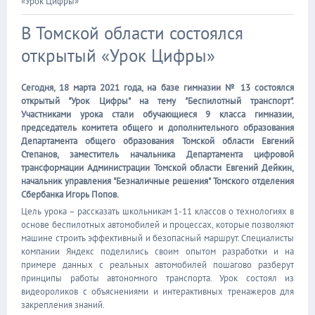
«Урок Цифры»
В Томской области состоялся
открытый «Урок Цифры»
Сегодня, 18 марта 2021 года, на базе гимназии № 13 состоялся
открытый "Урок Цифры" на тему "Беспилотный транспорт".
Участниками урока стали обучающиеся 9 класса гимназии,
председатель комитета общего и дополнительного образования
Департамента общего образования Томской области Евгений
Степанов, заместитель начальника Департамента цифровой
трансформации Администрации Томской области Евгений Дейкин,
начальник управления "Безналичные решения" Томского отделения
Сбербанка Игорь Попов.
Цель урока – рассказать школьникам 1-11 классов о технологиях в
основе беспилотных автомобилей и процессах, которые позволяют
машине строить эффективный и безопасный маршрут. Специалисты
компании Яндекс поделились своим опытом разработки и на
примере данных с реальных автомобилей пошагово разберут
принципы работы автономного транспорта. Урок состоял из
видеороликов с объяснениями и интерактивных тренажеров для
закрепления знаний.