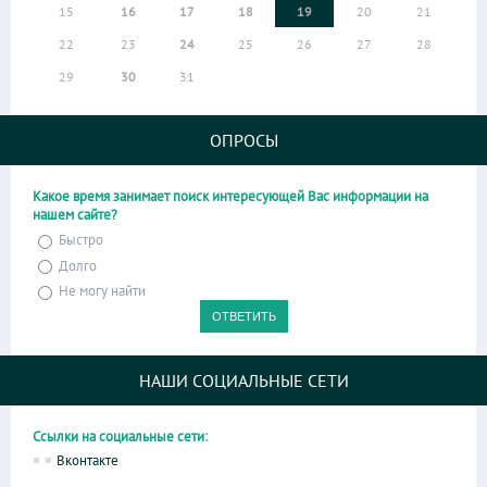
15
16
17
18
19
20
21
22
23
24
25
26
27
28
29
30
31
ОПРОСЫ
Какое время занимает поиск интересующей Вас информации на
нашем сайте?
Быстро
Долго
Не могу найти
НАШИ СОЦИАЛЬНЫЕ СЕТИ
Ссылки на социальные сети:
Вконтакте