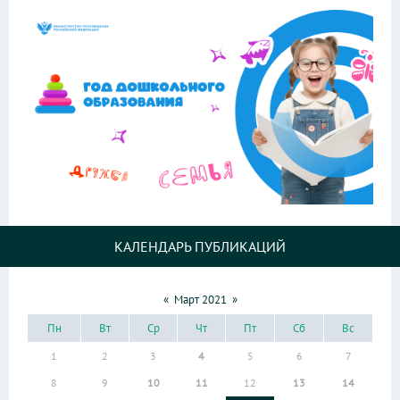
КАЛЕНДАРЬ ПУБЛИКАЦИЙ
«
Март 2021
»
Пн
Вт
Ср
Чт
Пт
Сб
Вс
1
2
3
4
5
6
7
8
9
10
11
12
13
14