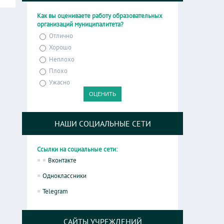
Как вы оцениваете работу образовательных
организаций муниципалитета?
Отлично
Хорошо
Неплохо
Плохо
Ужасно
НАШИ СОЦИАЛЬНЫЕ СЕТИ
Ссылки на социальные сети:
Вконтакте
Одноклассники
Telegram
САЙТЫ УЧРЕЖДЕНИЙ