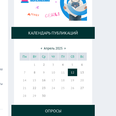
КАЛЕНДАРЬ ПУБЛИКАЦИЙ
«
Апрель 2025
»
Пн
Вт
Ср
Чт
Пт
Сб
Вс
1
2
3
4
5
6
аш
7
8
9
10
11
12
13
14
15
16
17
18
19
20
ты
21
22
23
24
25
26
27
28
29
30
ОПРОСЫ