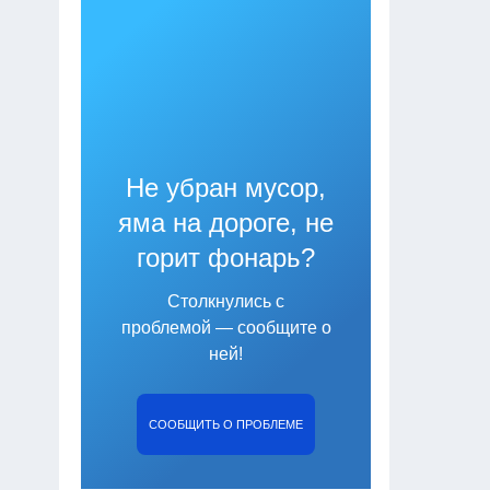
Не убран мусор,
яма на дороге, не
горит фонарь?
Столкнулись с
проблемой — сообщите о
ней!
СООБЩИТЬ О ПРОБЛЕМЕ