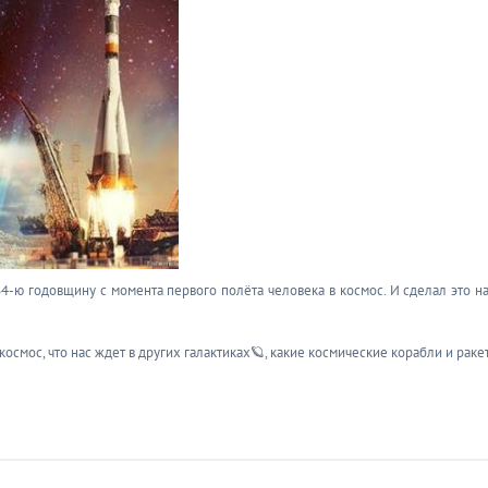
64-ю годовщину с момента первого полёта человека в космос. И сделал это н
космос, что нас ждет в других галактиках🪐, какие космические корабли и раке