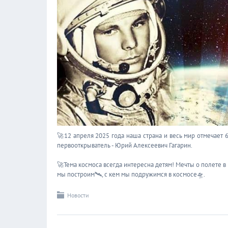
🚀12 апреля 2025 года наша страна и весь мир отмечает 
первооткрыватель - Юрий Алексеевич Гагарин.
🚀Тема космоса всегда интересна детям! Мечты о полете в 
мы построим🛰, с кем мы подружимся в космосе🛸.
Новости