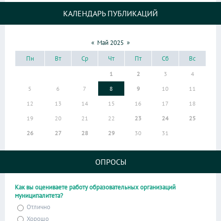
КАЛЕНДАРЬ ПУБЛИКАЦИЙ
«
Май 2025
»
Пн
Вт
Ср
Чт
Пт
Сб
Вс
1
2
3
4
5
6
7
8
9
10
11
12
13
14
15
16
17
18
19
20
21
22
23
24
25
26
27
28
29
30
31
ОПРОСЫ
Как вы оцениваете работу образовательных организаций
муниципалитета?
Отлично
Хорошо