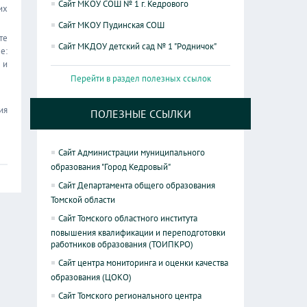
Сайт МКОУ СОШ № 1 г. Кедрового
их
Сайт МКОУ Пудинская СОШ
те
Сайт МКДОУ детский сад № 1 "Родничок"
е:
 и
Перейти в раздел полезных ссылок
ия
ПОЛЕЗНЫЕ ССЫЛКИ
Сайт Администрации муниципального
образования "Город Кедровый"
Сайт Департамента общего образования
Томской области
Сайт Томского областного института
повышения квалификации и переподготовки
работников образования (ТОИПКРО)
Сайт центра мониторинга и оценки качества
образования (ЦОКО)
Сайт Томского регионального центра