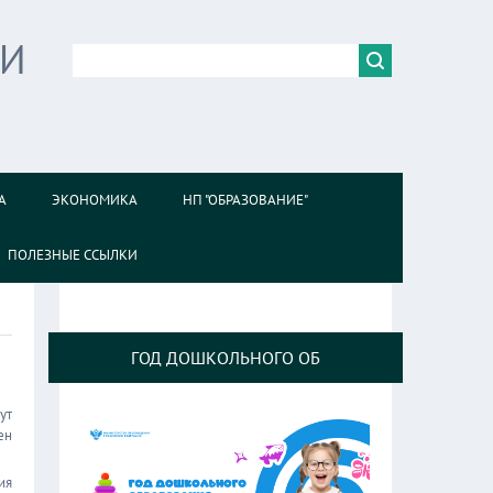
ИИ
А
ЭКОНОМИКА
НП "ОБРАЗОВАНИЕ"
ПОЛЕЗНЫЕ ССЫЛКИ
ГОД ДОШКОЛЬНОГО ОБ
ут
ен
ия