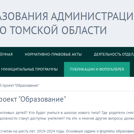
РАЗОВАНИЯ АДМИНИСТРАЦ
ГО ТОМСКОЙ ОБЛАСТИ
ИЁМНАЯ
НОРМАТИВНО-ПРАВОВЫЕ АКТЫ
ДЕЯТЕЛЬНОСТЬ ОТДЕЛ
МУНИЦИПАЛЬНЫЕ ПРОГРАММЫ
ПУБЛИКАЦИИ И ФОТОГАЛЕРЕЯ
 проект "Образование"
оект "Образование"
нтливых детей? Кто будет учиться в школах нового типа? Где родители смог
должности станут доступны учителям? На эти и многие другие вопросы долж
считан на шесть лет: 2019-2024 годы. Основные задачи и форматы образован