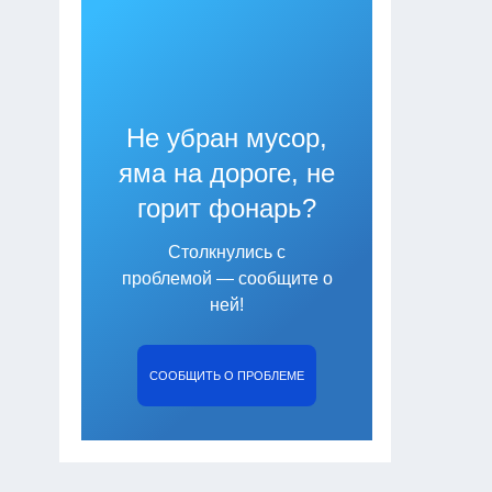
Не убран мусор,
яма на дороге, не
горит фонарь?
Столкнулись с
проблемой — сообщите о
ней!
СООБЩИТЬ О ПРОБЛЕМЕ