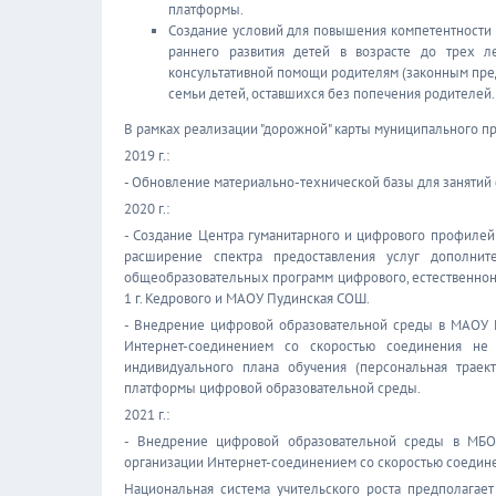
платформы.
Создание условий для повышения компетентности р
раннего развития детей в возрасте до трех ле
консультативной помощи родителям (законным пред
семьи детей, оставшихся без попечения родителей.
В рамках реализации "дорожной" карты муниципального пр
2019 г.:
- Обновление материально-технической базы для занятий
2020 г.:
- Создание Центра гуманитарного и цифрового профилей
расширение спектра предоставления услуг дополнит
общеобразовательных программ цифрового, естественно
1 г. Кедрового и МАОУ Пудинская СОШ.
- Внедрение цифровой образовательной среды в МАОУ 
Интернет-соединением со скоростью соединения не
индивидуального плана обучения (персональная трае
платформы цифровой образовательной среды.
2021 г.:
- Внедрение цифровой образовательной среды в МБО
организации Интернет-соединением со скоростью соедине
Национальная система учительского роста предполагает 