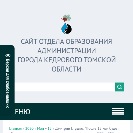
САЙТ ОТДЕЛА ОБРАЗОВАНИЯ
АДМИНИСТРАЦИИ
ГОРОДА КЕДРОВОГО ТОМСКОЙ
ОБЛАСТИ
МЕНЮ
Главная
»
2020
»
Май
»
12
» Дмитрий Глушко: "После 12 мая будет