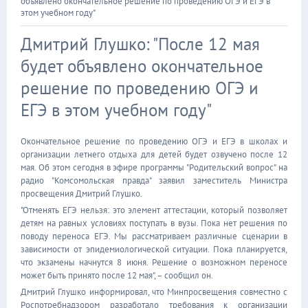
объявлено окончательное решение по проведению ОГЭ и ЕГЭ в
этом учебном году"
Дмитрий Глушко: "После 12 мая
будет объявлено окончательное
решение по проведению ОГЭ и
ЕГЭ в этом учебном году"
Окончательное решение по проведению ОГЭ и ЕГЭ в школах и
организации летнего отдыха для детей будет озвучено после 12
мая. Об этом сегодня в эфире программы "Родительский вопрос" на
радио "Комсомольская правда" заявил заместитель Министра
просвещения Дмитрий Глушко.
"Отменять ЕГЭ нельзя: это элемент аттестации, который позволяет
детям на равных условиях поступать в вузы. Пока нет решения по
поводу переноса ЕГЭ. Мы рассматриваем различные сценарии в
зависимости от эпидемиологической ситуации. Пока планируется,
что экзамены начнутся 8 июня. Решение о возможном переносе
может быть принято после 12 мая", – сообщил он.
Дмитрий Глушко информировал, что Минпросвещения совместно с
Роспотребнадзором разработало требования к организации