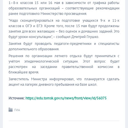
1–8-х классов 15 или 16 мая в зависимости от графика работы
образовательных организаций – соответствующие рекомендации
ранее подготовило Министерство просвещения.
"Надо сконцентрироваться на подготовке учащихся 9-х и 11-х
классов к ОГЭ и ЕГЭ. Кроме того, после 15 мая будут продолжены
занятия для всех желающих – без оценок и домашних заданий. Это
будут уроки-консультации", – сообщил Дмитрий Глушко.
Занятия будут проводить педагоги-предметники и специалисты
дополнительного образования.
Решения по организации летнего отдыха будут приниматься с
учётом эпидемиологической ситуации. Этот вопрос будет
рассмотрен на заседании правительственной комиссии в
ближайшее время.
Заместитель Министра информировал, что планируется сделать
акцент на лагерях дневного пребывания на базе школ.
Источник:
https://edu.tomsk.gov.ru/news/front/view/id/56075
ГИА