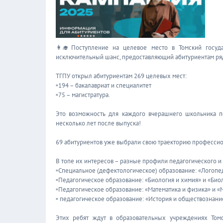
👩‍🎓Поступление на целевое место в Томский госуда
исключительный шанс, предоставляющий абитуриентам ря
ТГПУ открыл абитуриентам 269 целевых мест:
▫194 – бакалавриат и специалитет
▫75 – магистратура.
Это возможность для каждого вчерашнего школьника п
несколько лет после выпуска!
69 абитуриентов уже выбрали свою траекторию профессио
В топе их интересов – разные профили педагогического и
▫Специальное (дефектологическое) образование: «Логоп
▫Педагогическое образование: «Биология и химия» и «Био
▫Педагогическое образование: «Математика и физика» и 
▫ педагогическое образование: «История и обществознани
Этих ребят ждут в образовательных учреждениях Томс