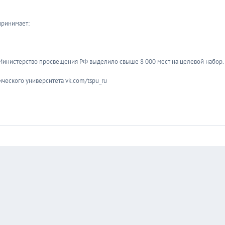
принимает:
 Министерство просвещения РФ выделило свыше 8 000 мест на целевой набор.
ческого университета vk.com/tspu_ru