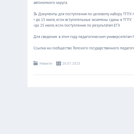
автономного округа.
📝 Документы для поступления по целевому набору ТГПУ 
▫ до 15 июля, если вступительные экзамены сданы в ТГПУ
▫до 25 июля, если поступление по результатам ЕГЭ
Для сведения: в этом году педагогическим университетам
Ссылка на сообщество Томского государственного педагоги
Новости
20.07.2025