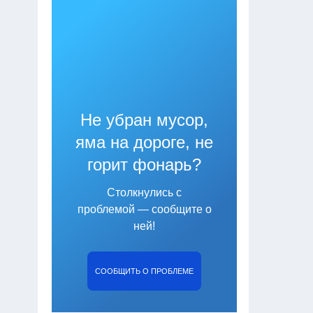
Не убран мусор,
яма на дороге, не
горит фонарь?
Столкнулись с
проблемой — сообщите о
ней!
СООБЩИТЬ О ПРОБЛЕМЕ