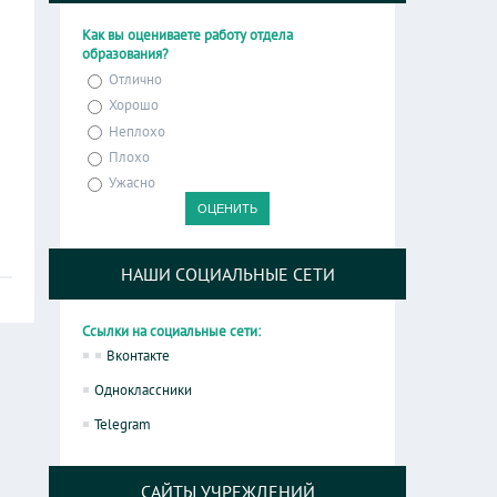
Как вы оцениваете работу отдела
образования?
Отлично
Хорошо
Неплохо
Плохо
Ужасно
НАШИ СОЦИАЛЬНЫЕ СЕТИ
Ссылки на социальные сети:
Вконтакте
Одноклассники
Telegram
САЙТЫ УЧРЕЖДЕНИЙ