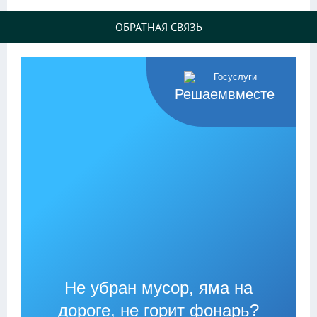
ОБРАТНАЯ СВЯЗЬ
Решаемвместе
Не убран мусор, яма на
дороге, не горит фонарь?