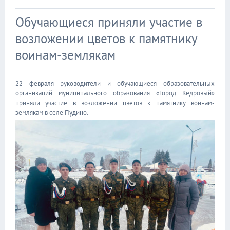
Обучающиеся приняли участие в
возложении цветов к памятнику
воинам-землякам
22 февраля руководители и обучающиеся образовательных
организаций муниципального образования «Город Кедровый»
приняли участие в возложении цветов к памятнику воинам-
землякам в селе Пудино.