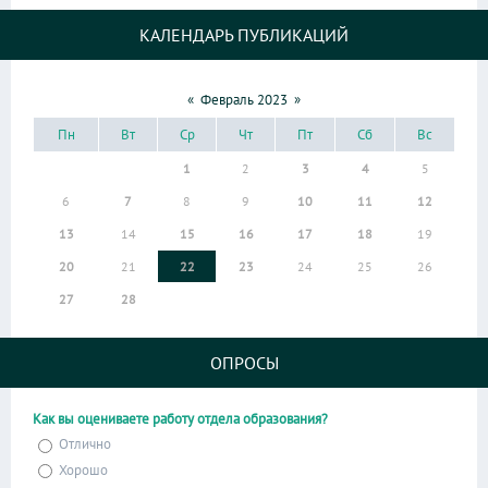
КАЛЕНДАРЬ ПУБЛИКАЦИЙ
«
Февраль 2023
»
Пн
Вт
Ср
Чт
Пт
Сб
Вс
1
2
3
4
5
6
7
8
9
10
11
12
13
14
15
16
17
18
19
20
21
22
23
24
25
26
27
28
ОПРОСЫ
Как вы оцениваете работу отдела образования?
Отлично
Хорошо