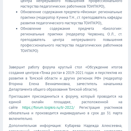
центра непрерывного повышения профессионального
мастерства педагогических работников ТОИПКРО),
Обновление содержания предмета «Физика»: региональные
практики (модератор Кучина Т.Н., ст. преподаватель кафедры
развития педагогического мастерства ТОИПКРО),
Обновление содержания предмета «Биология»:
региональные практики (модератор Червонец О.Л., ст.
преподаватель центра непрерывного повышения
профессионального мастерства педагогических работников
ТОИПКРО)
Завершит работу форума круглый стол «Обсуждение итогов
создания центров «Точка роста» в 2019-2021 годах и перспектив их
развития в Томской области и других регионах РФ» (модератор
Вторина Елена Вениаминовна, заместитель начальника
Департамента общего образования Томской области).
Приглашаем присоединиться к форуму, который проводится на
единой онлайн площадке, расположенной на
сайте
https://forum.toipkro.ru/tr-2022/
Регистрация участников
обязательна и производится индивидуально в срок до 31 марта
включительно.
Дополнительная информация: Кубарева Надежда Алексеевна,