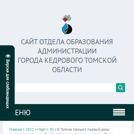
САЙТ ОТДЕЛА ОБРАЗОВАНИЯ
АДМИНИСТРАЦИИ
ГОРОДА КЕДРОВОГО ТОМСКОЙ
ОБЛАСТИ
МЕНЮ
Главная
»
2022
»
Март
»
30
» В Томске прошел первый день