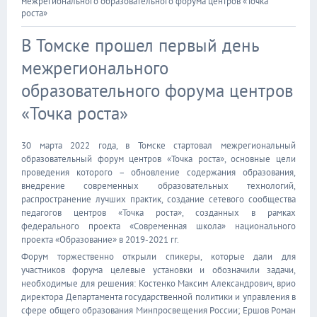
межрегионального образовательного форума центров «Точка
роста»
В Томске прошел первый день
межрегионального
образовательного форума центров
«Точка роста»
30 марта 2022 года, в Томске стартовал межрегиональный
образовательный форум центров «Точка роста», основные цели
проведения которого – обновление содержания образования,
внедрение современных образовательных технологий,
распространение лучших практик, создание сетевого сообщества
педагогов центров «Точка роста», созданных в рамках
федерального проекта «Современная школа» национального
проекта «Образование» в 2019-2021 гг.
Форум торжественно открыли спикеры, которые дали для
участников форума целевые установки и обозначили задачи,
необходимые для решения: Костенко Максим Александрович, врио
директора Департамента государственной политики и управления в
сфере общего образования Минпросвещения России; Ершов Роман