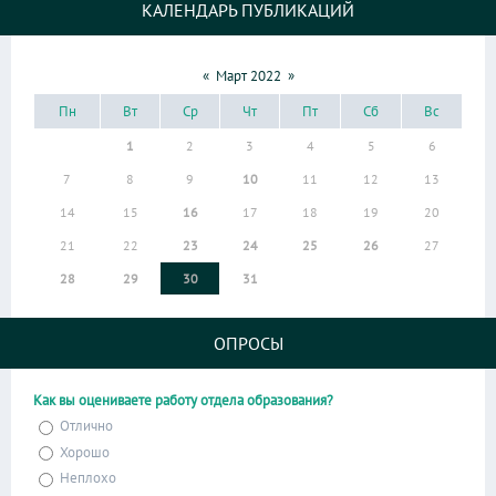
КАЛЕНДАРЬ ПУБЛИКАЦИЙ
«
Март 2022
»
Пн
Вт
Ср
Чт
Пт
Сб
Вс
1
2
3
4
5
6
7
8
9
10
11
12
13
14
15
16
17
18
19
20
21
22
23
24
25
26
27
28
29
30
31
ОПРОСЫ
Как вы оцениваете работу отдела образования?
Отлично
Хорошо
Неплохо