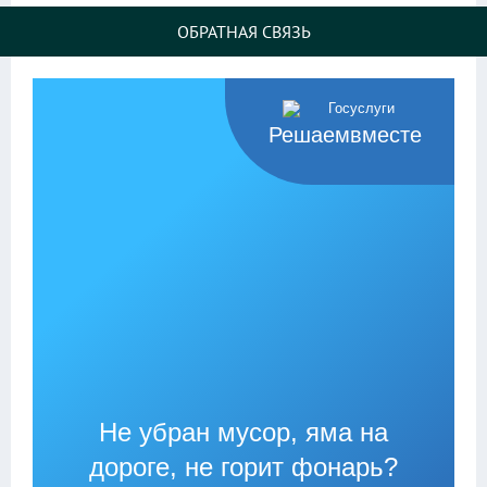
ОБРАТНАЯ СВЯЗЬ
Решаемвместе
Не убран мусор, яма на
дороге, не горит фонарь?