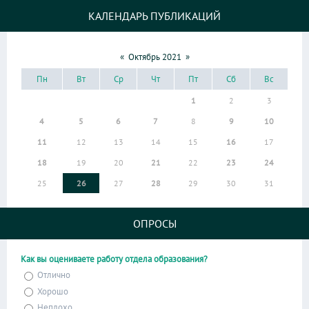
КАЛЕНДАРЬ ПУБЛИКАЦИЙ
«
Октябрь 2021
»
Пн
Вт
Ср
Чт
Пт
Сб
Вс
1
2
3
4
5
6
7
8
9
10
11
12
13
14
15
16
17
18
19
20
21
22
23
24
25
26
27
28
29
30
31
ОПРОСЫ
Как вы оцениваете работу отдела образования?
Отлично
Хорошо
Неплохо