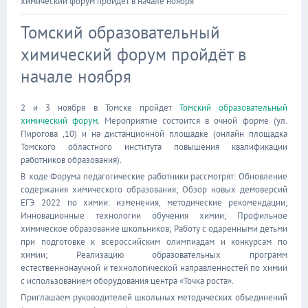
химический форум пройдёт в начале ноября
Томский образовательный
химический форум пройдёт в
начале ноября
2 и 3 ноября в Томске пройдет
Томский образовательный
химический форум
. Мероприятие состоится в очной форме (ул.
Пирогова ,10) и на дистанционной площадке (онлайн площадка
Томского областного института повышения квалификации
работников образования).
В ходе Форума педагогические работники рассмотрят: Обновление
содержания химического образования; Обзор новых демоверсий
ЕГЭ 2022 по химии: изменения, методические рекомендации;
Инновационные технологии обучения химии; Профильное
химическое образование школьников; Работу с одаренными детьми
при подготовке к всероссийским олимпиадам и конкурсам по
химии; Реализацию образовательных программ
естественнонаучной и технологической направленностей по химии
с использованием оборудования центра «Точка роста».
Приглашаем руководителей школьных методических объединений